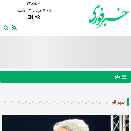
۲۲:۵۱:۰۷
۱۴۰۵ مرداد ۱۷, شنبه
EN
AR
منو
شهر قم