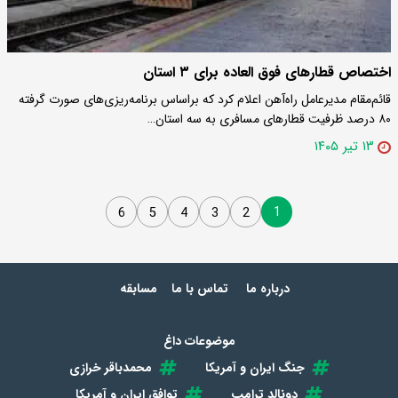
اختصاص قطارهای فوق العاده برای ۳ استان
قائم‌مقام مدیرعامل راه‌آهن اعلام کرد که براساس برنامه‌ریزی‌های صورت گرفته
۸۰ درصد ظرفیت قطارهای مسافری به سه استان…
۱۳ تیر ۱۴۰۵
1
6
5
4
3
2
درباره ما
تماس با ما
مسابقه
موضوعات داغ
جنگ ایران و آمریکا
محمدباقر خرازی
دونالد ترامپ
توافق ایران و آمریکا