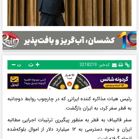
ت
کدخبر:
3218219
ت
رئیس هیات مذاکره کننده ایرانی که در چارچوب روابط دوجانبه
به قطر سفر کرد، به ایران بازگشت.
سفر قالیباف به قطر به منظور پیگیری ترتیبات اجرایی مطالبه
ایران و نحوه دسترسی به ۱۲ میلیارد دلار از اموال بلوکه‌شده
انجام گرفته است.