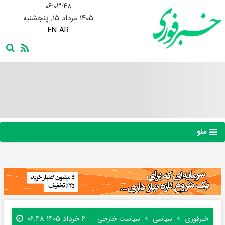
۰۶:۰۳:۴۹
۱۴۰۵ مرداد ۱۵, پنجشنبه
EN
AR
منو
۶ خرداد ۱۴۰۵ ۰۶:۴۸
خبرفوری
سیاسی
سیاست خارجی