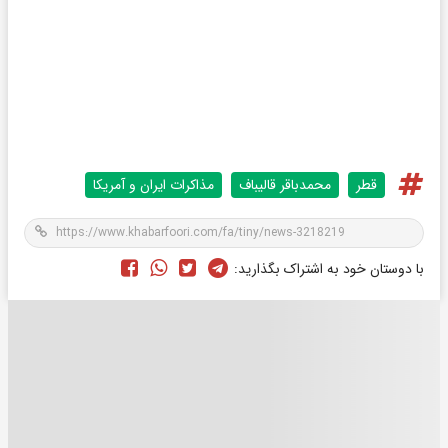
قطر
محمدباقر قالیباف
مذاکرات ایران و آمریکا
با دوستان خود به اشتراک بگذارید: