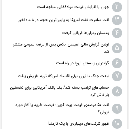
۲
جهان با افزایش قیمت موادغذایی مواجه است
۳
افت صادرات نفت آمریکا به پایین‌ترین حجم در ۸ ماه اخیر
۴
زمستان رمزارزها قربانی گرفت
اولین گزارش مالی اسپیس ایکس پس از عرضه عمومی منتشر
۵
شد
۶
گرانترین زمستان اروپا در راه است
۷
تبعات جنگ با ایران برای اقتصاد آمریکا؛ تورم افزایش یافت
حساب‌های ترامپ بسته شد/ یک بانک آمریکایی برای نخستین
۸
بار فاش کرد
افت ۵۰ درصدی قیمت بیت کوین؛ فرصت خرید یا آغاز دوره
۹
نزولی؟
۱۰
ظهور شرکت‌های میلیاردی با یک کارمند!