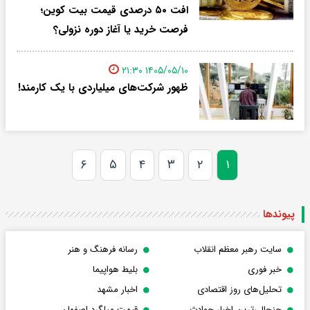
افت ۵۰ درصدی قیمت بیت کوین؛
فرصت خرید یا آغاز دوره نزولی؟
۱۴۰۵/۰۵/۱۰ ۲۱:۳۰
ظهور شرکت‌های میلیاردی با یک کارمند!
۶
۵
۴
۳
۲
۱
پیوندها
سایت رهبر معظم انقلاب
رسانه فرهنگ و هنر
خبر فوری
بلیط هواپیما
تحلیل‌های روز اقتصادی
اخبار مشهد
جنجالی‌ترین اخبار حوادث
قیمت میلگرد اصفهان