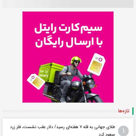
تازه‌ها
طلای جهانی به قله ۷ هفته‌ای رسید/ دلار عقب نشست، فلز زرد
۱
صعود کرد