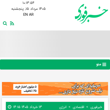
۱۰:۱۳:۵۵
۱۴۰۵ مرداد ۱۵, پنجشنبه
EN
AR
منو
۱۳ خرداد ۱۴۰۵ ۱۴:۱۵
خبرفوری
اقتصادی
انرژی