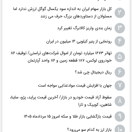
کل بازار سهام ایران به اندازه سود یکسال گوگل ارزش ندارد اما
۲
مسئولان از دستاوردهای بزرگ حرف می زنند
۳
زمان بندی واریز کالابرگ تغییر کرد
۴
رونمایی از پنیر کیلویی ۱۴ میلیون در ایران
تهاتر ۱۶۷۳ میلیارد تومان از اموال شرکت‌های تراستی/ توقیف ۸۶
۵
خودروی لوکس، ۱۸۷ قطعه زمین و ۸۶ واحد آپارتمان
۶
ریال دیجیتال چی شد؟
۷
جهان با افزایش قیمت موادغذایی مواجه است
سقوط آزاد قیمت خودرو در بازار/ آخرین قیمت پراید، پژو، ساینا،
۸
شاهین، کوییک و تارا
۹
قیمت بازگشایی بازار طلا و سکه امروز ۱۵ مردادماه ۱۴۰۵
۱۰
بازار ارز به کدام سو می‌رود؟