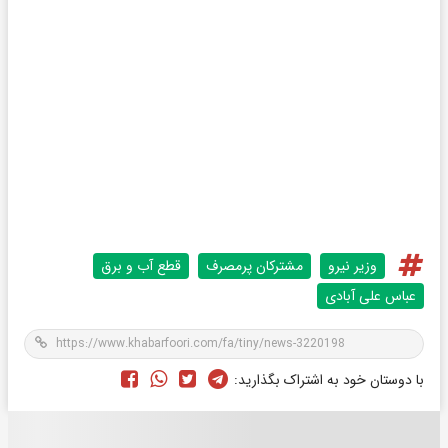
وزیر نیرو
مشترکان پرمصرف
قطع آب و برق
عباس علی آبادی
با دوستان خود به اشتراک بگذارید: