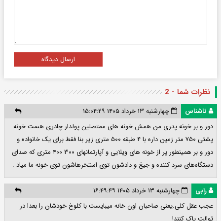
ارسال دیدگاه
نظرات شما - 2
ناشناس
چهارشنبه ۱۳ خرداد ۱۴۰۵ ۱۵:۰۴:۲۹
دور و بر خونه پدری من همش خونه های ممتصلین پولدار چادری هست خونه
پشتی ۷۵۰ متر زمین داره با ۴ طبقه ۵۰۰ متری زیر بنا فقط برای یک خانواده و
دور و بر همینطور پر از خونه های ویلایی و آپارتمانهای ۳۰۰ ۴۰۰ متری که صدای
دستگاه‌های سرد کننده و جیغ و دادشون توی استخرهاشون توی خونه ما میاد .
رابی
چهارشنبه ۱۳ خرداد ۱۴۰۵ ۱۶:۴۹:۴۹
عجب عقل کلی.یعنی صاحبان اون خانه میبایست با کلوخ خودشان را بعدا در
توالت پاک کنند!