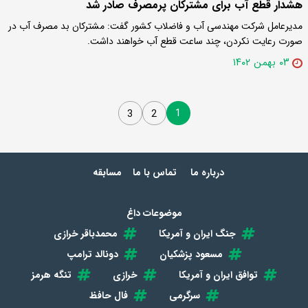
هشدار قطع آب برای مشترکان پرمصرف صادر شد
مدیرعامل شرکت مهندسی آب و فاضلاب کشور گفت: مشترکان بد مصرف آب در
صورت رعایت نکردن، چند ساعت قطع آب خواهند داشت.
۰۳ بهمن ۱۴۰۲
1
3
2
درباره ما
تماس با ما
مسابقه
موضوعات داغ
جنگ ایران و آمریکا
محمدباقر خرازی
مسعود پزشکیان
دونالد ترامپ
توافق ایران و آمریکا
خرازی
تنگه هرمز
سرگرمی
فال حافظ