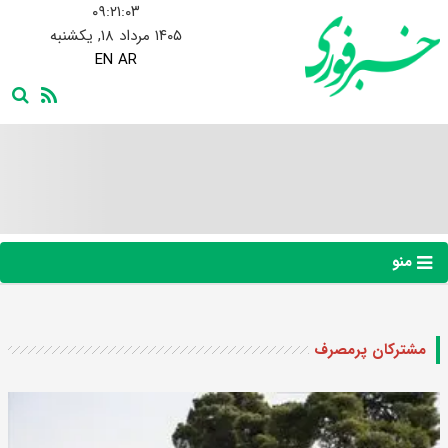
۰۹:۲۱:۰۴
۱۴۰۵ مرداد ۱۸, یکشنبه
EN
AR
منو
مشترکان پرمصرف