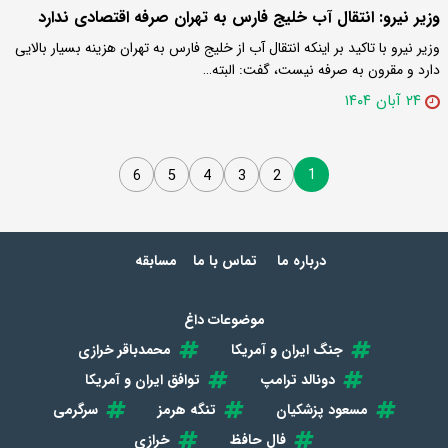
وزیر نیرو: انتقال آب خلیج فارس به تهران صرفه اقتصادی ندارد
وزیر نیرو با تاکید بر اینکه انتقال آب از خلیج فارس به تهران هزینه بسیار بالایی
دارد و مقرون به صرفه نیست، گفت: البته…
۲۴ آبان ۱۴۰۴
1
6
5
4
3
2
درباره ما
تماس با ما
مسابقه
موضوعات داغ
جنگ ایران و آمریکا
محمدباقر خرازی
دونالد ترامپ
توافق ایران و آمریکا
مسعود پزشکیان
تنگه هرمز
سرگرمی
فال حافظ
خرازی