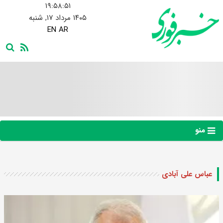
۱۹:۵۸:۵۲
۱۴۰۵ مرداد ۱۷, شنبه
EN
AR
منو
عباس علی آبادی