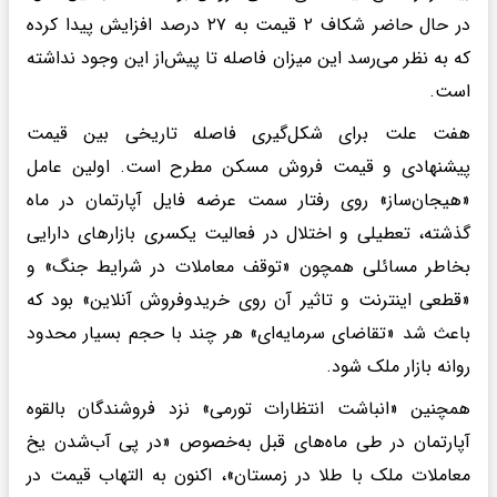
در حال حاضر شکاف ۲ قیمت به ۲۷ درصد افزایش پیدا کرده
که به نظر می‌رسد این میزان فاصله تا پیش‌از این وجود نداشته
است.
هفت علت برای شکل‌گیری فاصله تاریخی بین قیمت
پیشنهادی و قیمت فروش مسکن مطرح است. اولین عامل
«هیجان‌ساز» روی رفتار سمت عرضه فایل آپارتمان در ماه
گذشته، تعطیلی و اختلال در فعالیت یکسری بازارهای دارایی
بخاطر مسائلی همچون «توقف معاملات در شرایط جنگ» و
«قطعی اینترنت و تاثیر آن روی خریدوفروش آنلاین» بود که
باعث شد «تقاضای سرمایه‌ای» هر چند با حجم بسیار محدود
روانه بازار ملک شود.
همچنین «انباشت انتظارات تورمی» نزد فروشندگان بالقوه
آپارتمان در طی ماه‌های قبل به‌خصوص «در پی آب‌شدن یخ
معاملات ملک با طلا در زمستان»، اکنون به التهاب قیمت در