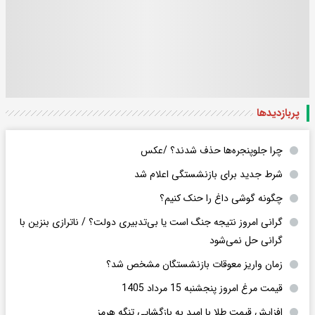
پربازدید‌ها
چرا جلوپنجره‌ها حذف شدند؟ /عکس
شرط جدید برای بازنشستگی اعلام شد
چگونه گوشی داغ را حنک کنیم؟
گرانی امروز نتیجه جنگ است یا بی‌تدبیری دولت؟ / ناترازی بنزین با
گرانی حل نمی‌شود
زمان واریز معوقات بازنشستگان مشخص شد؟
قیمت مرغ امروز پنجشنبه 15 مرداد 1405
افزایش قیمت طلا با امید به بازگشایی تنگه هرمز