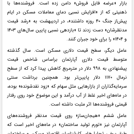
بازار «عرضه فایل فروش» دامن زده است. فروشنده‌ها با
ذهنیتی که از «افزایش نسبی دمای معاملات مسکن در ایام
پیش‌از جنگ ۴۰ روزه داشتند»، در اردیبهشت به «رشد قیمت
مدنظرشان» دست زدند تا «بازدهی نسبی پایین سال‌های ۱۴۰۳
و ۱۴۰۴» را برای خود جبران کنند.
عامل دیگر، سطح قیمت دلاری مسکن است. سال گذشته
متوسط قیمت دلاری آپارتمان براساس شاخص قیمت
پیشنهادی به ۹۹۸ دلار در مترمربع کاهش پیدا کرد که از سطح
نرمال ۱۱۷۰ دلار پایین‌تر بود. همچنین برداشت سنتی
سرمایه‌گذاران از بازارهایی مثل سهام که «زود نقدشونده» بوده،
در ماه‌های اخیر غلط از آب درآمد و این موضوع خود روی رفتار
قیمتی فروشنده‌ها اثر مثبت داشته است.
عامل ششم «هیجان‌ساز» روی قیمت مدنظر فروشنده‌های
آپارتمان نیز «تورم تولید ساختمان» در ماه‌های اخیر است که
طبق برخی تحلیل‌های کارشناسان اقتصاد مسکن و ساختمان