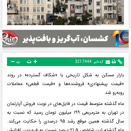
ت
کدخبر:
3217444
ت
بازار مسکن به شکل تاریخی با «شکاف گسترده» در روند
«قیمت پیشنهادی» فروشنده‌ها و «قیمت قطعی» معاملات
روبه‌رو شد.
ماه گذشته متوسط قیمت در فایل‌های در نوبت فروش آپارتمان
در تهران به مترمربعی ۱۹۹ میلیون تومان رسید که نسبت به
سال گذشته همین موقع رشد ۹۵ درصدی را حکایت می‌کند.
ماه گذشته این شاخص ۲۱.۵ درصد نسبت به فروردین افزایش