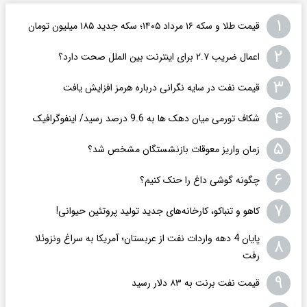
۱
قیمت طلا و سکه ۱۶ مرداد ۱۴۰۵؛ سکه جدید ١٨۵ میلیون تومان
۲
اعمال ضریب ۲.۷ برای اینترنت بین الملل صحت دارد؟
۳
قیمت نفت در سایه نگرانی درباره هرمز افزایش یافت
۴
شکاف تورمی میان دهک ها به 9.6 درصد رسید/ اینفوگرافیک
۵
زمان واریز معوقات بازنشستگان مشخص شد؟
۶
چگونه گوشی داغ را حنک کنیم؟
۷
کاهو و تنباکو، کارخانه‌های جدید تولید پروتئین حیوانی!
پایان 4 دهه واردات نفت از عربستان؛ آمریکا به سراغ ونزوئلا
۸
رفت
۹
قیمت نفت برنت به ۸۳ دلار رسید