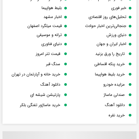
خبر فوری
بلیط هواپیما
تحلیل‌های روز اقتصادی
اخبار مشهد
جنجالی‌ترین اخبار حوادث
قیمت میلگرد اصفهان
دنیای ورزش
ترانه و موسیقی
اخبار ایران و جهان
دنیای فناوری
تاریخ را ورق بزنید
قیمت تتر امروز
خرید پنکه اقساطی
سنگ قبر
خرید بلیط هواپیما
خرید خانه و آپارتمان در تهران
مزایده خودرو
دانلود آهنگ
صندلی ماساژ
پارتیشن شیشه ای
دانلود آهنگ
خرید ماساژور تفنگی بلکر
خرید نقره