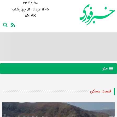
۲۳:۴۸:۵۱
۱۴۰۵ مرداد ۱۴, چهارشنبه
EN
AR
منو
قیمت مسکن