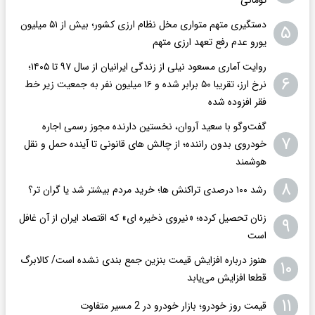
دستگیری متهم متواری مخل نظام ارزی کشور؛ بیش از ۵۱ میلیون
۵
یورو عدم رفع تعهد ارزی متهم
روایت آماری مسعود نیلی از زندگی ایرانیان از سال ۹۷ تا ۱۴۰۵؛
۶
نرخ ارز، تقریبا ۵۰ برابر شده و ۱۶ میلیون نفر به جمعیت زیر خط
فقر افزوده شده
گفت‌وگو با سعید آروان، نخستین دارنده مجوز رسمی اجاره
۷
خودروی بدون راننده؛ از چالش های قانونی تا آینده حمل و نقل
هوشمند
۸
رشد ۱۰۰ درصدی تراکنش ها؛ خرید مردم بیشتر شد یا گران تر؟
زنان تحصیل کرده؛ «نیروی ذخیره ای» که اقتصاد ایران از آن غافل
۹
است
هنوز درباره افزایش قیمت بنزین جمع بندی نشده است/ کالابرگ
۱۰
قطعا افزایش می‌یابد
۱۱
قیمت روز خودرو؛ بازار خودرو در 2 مسیر متفاوت