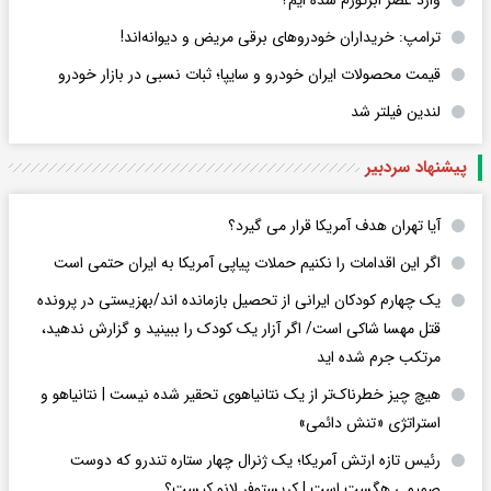
ترامپ: خریداران خودروهای برقی مریض و دیوانه‌اند!
قیمت محصولات ایران خودرو و سایپا؛ ثبات نسبی در بازار خودرو
لندین فیلتر شد
پیشنهاد سردبیر
آیا تهران هدف آمریکا قرار می گیرد؟
اگر این اقدامات را نکنیم حملات پیاپی آمریکا به ایران حتمی است
یک چهارم کودکان ایرانی از تحصیل بازمانده اند/بهزیستی در پرونده
قتل مهسا شاکی است/ اگر آزار یک کودک را ببینید و گزارش ندهید،
مرتکب جرم شده اید
هیچ چیز خطرناک‌تر از یک نتانیاهوی تحقیر شده نیست | نتانیاهو و
استراتژی «تنش دائمی»
رئیس تازه ارتش آمریکا؛ یک ژنرال چهار ستاره تندرو که دوست
صمیمی هگست است | کریستوفر لانو کیست؟