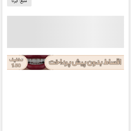
منبع:
ایرنا