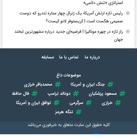
استراتژی «تنش دائمی»
رئیس تازه ارتش آمریکا؛ یک ژنرال چهار ستاره تندرو که دوست
صمیمی هگست است | کریستوفر لانو کیست؟
راز تازه در چهره مونالیزا | فرضیه‌ای جدید درباره مشهورترین لبخند
جهان
درباره ما
تماس با ما
مسابقه
موضوعات داغ
جنگ ایران و آمریکا
محمدباقر خرازی
مسعود پزشکیان
دونالد ترامپ
فال حافظ
خرازی
سرگرمی
توافق ایران و آمریکا
تنگه هرمز
کلیه حقوق این سایت متعلق به
خبرفوری
می‌باشد