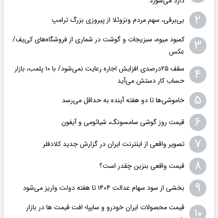
دارد می‌سوزد
۲
بی‌برقی، سهم مردم ونزوئلا از پیروزی بزرگ ترامپ
کمبود میوه، سبزیجات و گوشت در شماری از فروشگاه‌های کی‌یف/
۳
عکس
سقف ۲۵درصدی افزایش اجاره رعایت نمی‌شود/ با ۱۰ پلمب، بازار
۴
حساب کار دستش می‌آید
۵
خاموشی‌ها تا دو هفته آینده به حداقل می‌رسد
۶
قیمت روز گوشی سامسونگ، شیائومی و آیفون
۷
تصویر واقعی از اینترنت ایران در گزارش جدید کلادفلر
۸
قیمت واقعی بنزین چقدر است؟
۹
بخشی از سود سهام عدالت ۱۴۰۴ تا هفته دولت واریز می‌شود
قیمت محصولات ایران خودرو و سایپا؛ افت قیمت ها در بازار
۱۰