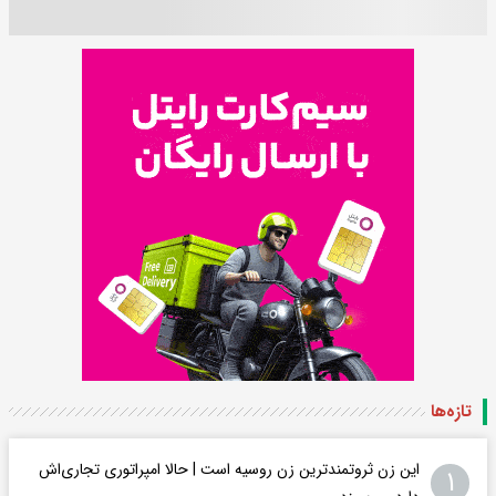
تازه‌ها
این زن ثروتمندترین زن روسیه است | حالا امپراتوری تجاری‌اش
۱