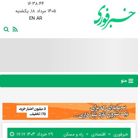
۱۶:۳۸:۴۵
۱۴۰۵ مرداد ۱۸, یکشنبه
EN
AR
منو
۲۹ خرداد ۱۴۰۳ ۱۷:۱۷
خبرفوری
اقتصادی
راه و مسکن