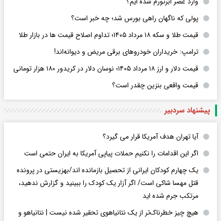
وارد عصر ابرتورم شده ایم؟
پولی که ناگهان راهی بورس شد؛ چه خبر است؟
قیمت طلا و سکه ۱۸ مرداد ۱۴۰۵؛ تداوم اصلاح قیمت ها در بازار طلا
ترامپ: خریداران خودروهای برقی مریض و دیوانه‌اند!
قیمت دلار و ارز ۱۸ مرداد ۱۴۰۵​؛ نوسان دلار در کریدور ۱۸۰ هزار تومانی
قیمت واقعی بنزین چقدر است؟
پیشنهاد سردبیر
آیا تهران هدف آمریکا قرار می گیرد؟
اگر این اقدامات را نکنیم حملات پیاپی آمریکا به ایران حتمی است
یک چهارم کودکان ایرانی از تحصیل بازمانده اند/بهزیستی در پرونده
قتل مهسا شاکی است/ اگر آزار یک کودک را ببینید و گزارش ندهید،
مرتکب جرم شده اید
هیچ چیز خطرناک‌تر از یک نتانیاهوی تحقیر شده نیست | نتانیاهو و