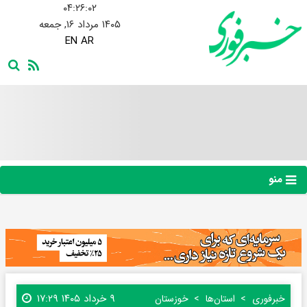
۰۴:۲۶:۰۳
۱۴۰۵ مرداد ۱۶, جمعه
EN
AR
منو
۹ خرداد ۱۴۰۵ ۱۷:۲۹
خبرفوری
استان‌ها
خوزستان