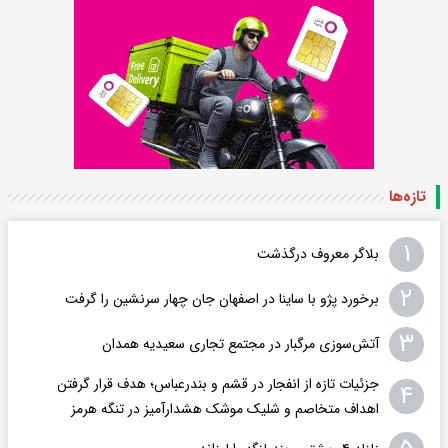
تازه‌ها
۱
بلاگر معروف درگذشت
۲
برخورد پژو با ساینا در اصفهان جان چهار سرنشین را گرفت
۳
آتش‌سوزی مرگبار در مجتمع تجاری سعیدیه همدان
جزئیات تازه از انفجار در قشم و بندرعباس؛ هدف قرار گرفتن
۴
اهداف متخاصم و شلیک موشک هشدارآمیز در تنگه هرمز