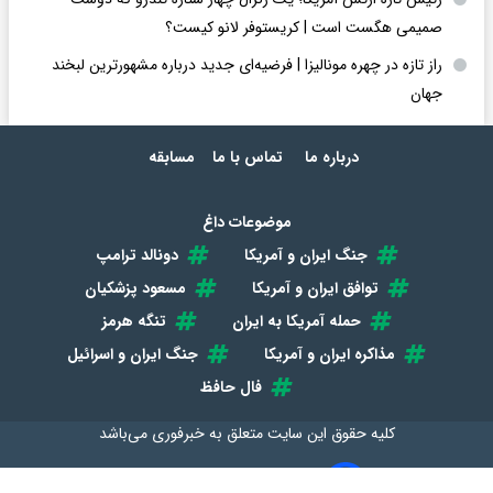
صمیمی هگست است | کریستوفر لانو کیست؟
راز تازه در چهره مونالیزا | فرضیه‌ای جدید درباره مشهورترین لبخند
جهان
درباره ما
تماس با ما
مسابقه
موضوعات داغ
جنگ ایران و آمریکا
دونالد ترامپ
توافق ایران و آمریکا
مسعود پزشکیان
حمله آمریکا به ایران
تنگه هرمز
مذاکره ایران و آمریکا
جنگ ایران و اسرائیل
فال حافظ
کلیه حقوق این سایت متعلق به
خبرفوری
می‌باشد
طراحی سایت خبری و خبرگزاری آسام