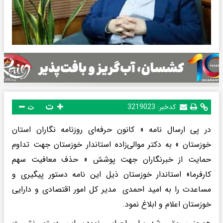
ت
کدخبر:
3219023
ت
در پی ارسال نامه « کانون حرفه‌ای روزنامه نگاران استان
خوزستان » به دکتر موالی‌زاده استاندار خوزستان جهت تداوم
حمایت از خبرنگاران جهت پوشش « حذف معافیت سهم
کارفرما» استاندار خوزستان ذیل این نامه دستور پیگیری و
مساعدت را به امید احمدی مدیر کل امور اقتصادی و دارایی
خوزستان اعلام و ابلاغ نمود.