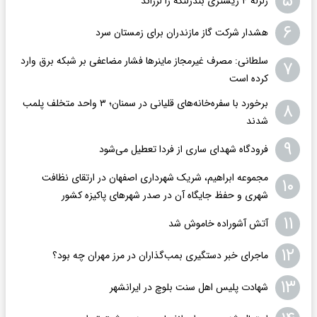
۵
زلزله ۴ ریشتری بندرلنگه را لرزاند
۶
هشدار شرکت گاز مازندران برای زمستان سرد
سلطانی: مصرف غیرمجاز ماینرها فشار مضاعفی بر شبکه برق وارد
۷
کرده است
برخورد با سفره‌خانه‌های قلیانی در سمنان؛ ۳ واحد متخلف پلمب
۸
شدند
۹
فرودگاه ‌شهدای ساری از فردا تعطیل می‌شود
مجموعه ابراهیم، شریک شهرداری اصفهان در ارتقای نظافت
۱۰
شهری و حفظ جایگاه آن در صدر شهرهای پاکیزه کشور
۱۱
آتش آشوراده خاموش شد
۱۲
ماجرای خبر دستگیری بمب‌گذاران در مرز مهران چه بود؟
۱۳
شهادت پلیس اهل سنت بلوچ در ایرانشهر