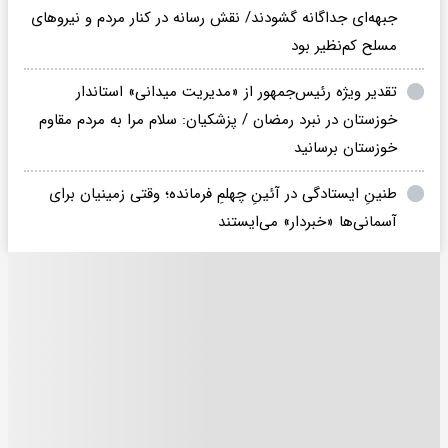
جبهه‌ای جداگانه گشودند/ نقش رسانه در کنار مردم و نیروهای
مسلح کم‌نظیر بود
تقدیر ویژه رئیس‌جمهور از «مدیریت میدانی» استاندار
خوزستان در نبرد رمضان / پزشکیان: سلام مرا به مردم مقاوم
خوزستان برسانید
طنینِ ایستادگی در آئینِ چهلمِ فرمانده؛ وقتی زمینیان برای
آسمانی‌ها «خبردار» می‌ایستند