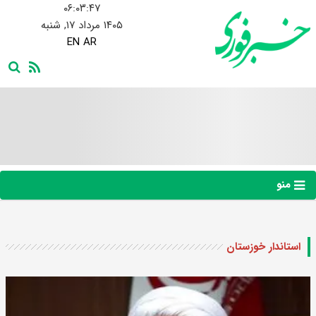
۰۶:۰۳:۴۷
۱۴۰۵ مرداد ۱۷, شنبه
EN
AR
منو
استاندار خوزستان