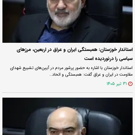
استاندار خوزستان: همبستگی ایران و عراق در اربعین، مرزهای
سیاسی را درنوردیده است
استاندار خوزستان با اشاره به حضور پرشور مردم در آیین‌های تشییع شهدای
مقاومت در ایران و عراق گفت: همبستگی و اتحاد…
۳۱ تیر ۱۴۰۵