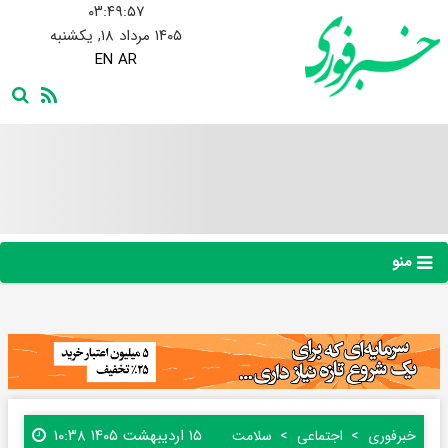
۰۳:۴۹:۵۹
۱۴۰۵ مرداد ۱۸, یکشنبه
EN
AR
منو
۱۵ اردیبهشت ۱۴۰۵ ۱۰:۳۸
خبرفوری
اجتماعی
سلامت