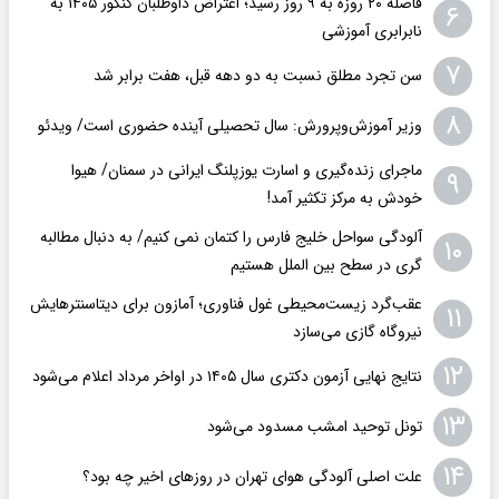
فاصله ۲۰ روزه به ۹ روز رسید؛ اعتراض داوطلبان کنکور ۱۴۰۵ به
۶
نابرابری آموزشی
۷
سن تجرد مطلق نسبت به دو دهه قبل، هفت برابر شد
۸
وزیر آموزش‌وپرورش: سال تحصیلی آینده حضوری است/ ویدئو
ماجرای زنده‌گیری و اسارت یوزپلنگ ایرانی در سمنان/ هیوا
۹
خودش به مرکز تکثیر آمد!
آلودگی سواحل خلیج فارس را کتمان نمی کنیم/ به دنبال مطالبه
۱۰
گری در سطح بین الملل هستیم
عقب‌گرد زیست‌محیطی غول فناوری؛ آمازون برای دیتاسنترهایش
۱۱
نیروگاه گازی می‌سازد
۱۲
نتایج نهایی آزمون دکتری سال ۱۴۰۵ در اواخر مرداد اعلام می‌شود
۱۳
تونل توحید امشب مسدود می‌شود
۱۴
علت اصلی آلودگی هوای تهران در روزهای اخیر چه بود؟