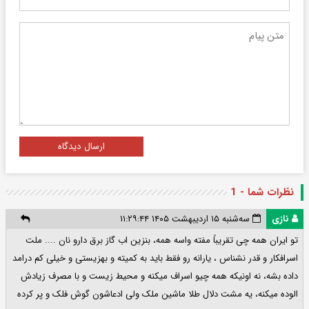
ارسال دیدگاه
نظرات شما - 1
نازی
سه‌شنبه ۱۵ اردیبهشت ۱۴۰۵ ۱۱:۲۹:۴۴
تو ایران همه چی تقریباً مفته واسه همه، بنزین اب گاز برق دارو نان .... ملت
اسرافکار و قدر نشناس ، یارانه رو فقط باید به کمیته و بهزیستی و خیلی کم درامد
داده بشه، نه اونیکه همه چیو اسراف میکنه و محیط زیست و با مصرف زیادش
الوده میکنه، یه مشت دلال طلا ماشین ملک ولی ادعاشون گوش فلک و پر کرده