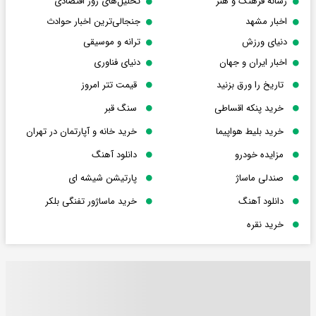
رسانه فرهنگ و هنر
تحلیل‌های روز اقتصادی
اخبار مشهد
جنجالی‌ترین اخبار حوادث
دنیای ورزش
ترانه و موسیقی
اخبار ایران و جهان
دنیای فناوری
تاریخ را ورق بزنید
قیمت تتر امروز
خرید پنکه اقساطی
سنگ قبر
خرید بلیط هواپیما
خرید خانه و آپارتمان در تهران
مزایده خودرو
دانلود آهنگ
صندلی ماساژ
پارتیشن شیشه ای
دانلود آهنگ
خرید ماساژور تفنگی بلکر
خرید نقره