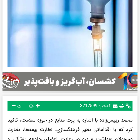
ت
کدخبر:
3212599
ت
محمد رییس‌زاده با اشاره به پرت منابع در حوزه سلامت، تاکید
کرد که با اقداماتی نظیر فرهنگسازی، نظارت بیمه‌ها، نظارت
مسوولان بهداشت و درمان، رعایت اعضای جامعه پزشکی و