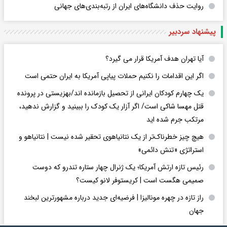
روایت حذف دانشگاه‌های ایران از رتبه‌بندی‌های جهانی
پیشنهاد سردبیر
آیا تهران هدف آمریکا قرار می گیرد؟
اگر این اقدامات را نکنیم حملات پیاپی آمریکا به ایران حتمی است
یک چهارم کودکان ایرانی از تحصیل بازمانده اند/بهزیستی در پرونده
قتل مهسا شاکی است/ اگر آزار یک کودک را ببینید و گزارش ندهید،
مرتکب جرم شده اید
هیچ چیز خطرناک‌تر از یک نتانیاهوی تحقیر شده نیست | نتانیاهو و
استراتژی «تنش دائمی»
رئیس تازه ارتش آمریکا؛ یک ژنرال چهار ستاره تندرو که دوست
صمیمی هگست است | کریستوفر لانو کیست؟
راز تازه در چهره مونالیزا | فرضیه‌ای جدید درباره مشهورترین لبخند
جهان