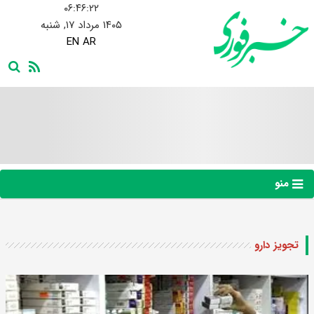
۰۶:۴۶:۲۳
۱۴۰۵ مرداد ۱۷, شنبه
EN
AR
منو
تجویز دارو