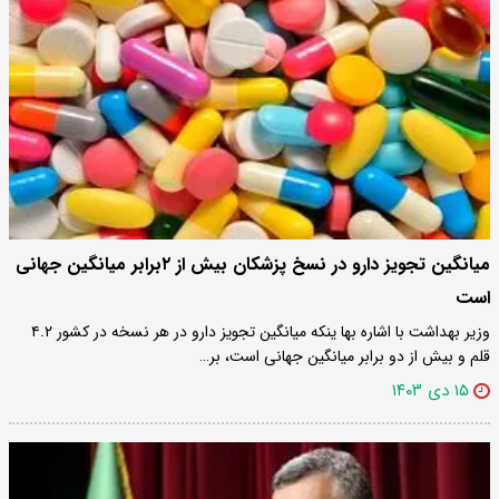
میانگین تجویز دارو در نسخ پزشکان بیش از ۲برابر میانگین جهانی
است
وزیر بهداشت با اشاره بها ینکه میانگین تجویز دارو در هر نسخه در کشور ۴.۲
قلم و بیش از دو برابر میانگین جهانی است، بر…
۱۵ دی ۱۴۰۳