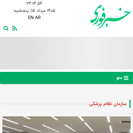
۲۳:۱۳:۵۵
۱۴۰۵ مرداد ۱۵, پنجشنبه
EN
AR
منو
سازمان نظام پزشکی