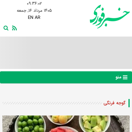
۰۹:۳۶:۰۳
۱۴۰۵ مرداد ۱۶, جمعه
EN
AR
منو
گوجه فرنگی