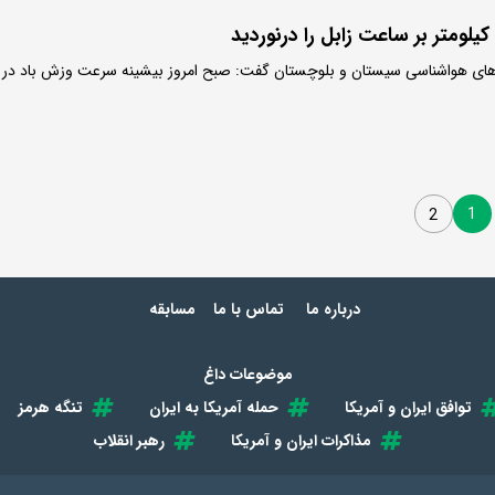
 های هواشناسی سیستان و بلوچستان گفت: صبح امروز بیشینه سرعت وزش باد در
1
2
درباره ما
تماس با ما
مسابقه
موضوعات داغ
توافق ایران و آمریکا
حمله آمریکا به ایران
تنگه هرمز
مذاکرات ایران و آمریکا
رهبر انقلاب