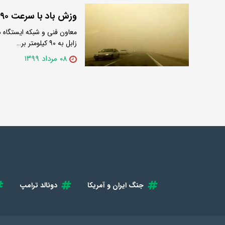
وزش باد با سرعت ۹۰ کیلومتر بر ساعت زابل را درنوردید
معاون فنی و شبکه ایستگاه
زابل به ۹۰ کیلومتر بر…
۰۸ مرداد ۱۳۹۹
جنگ ایران و آمریکا
دونالد ترامپ