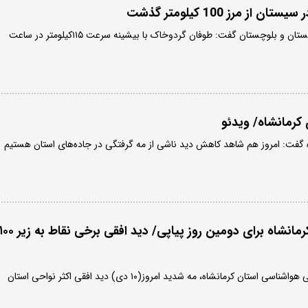
 مرز 100 کیلومتر گذشت
مدیرکل هواشناسی استان سیستان و بلوچستان گفت: طوفان گردوخاک با بیشینه سرعت ۱۱۵کیلومتر در ساعت
کرمانشاه/ ویدئو
گفت: امروز هم شاهد کاهش دید ناشی از مه گرفتگی در جاده‌های استان هستیم
مه گرفتگی شدید در کرمانشاه برای دومین روز پیاپی/ دید افقی برخی نقاط به زیر
به گفته رئیس مرکز پیش‌بینی هواشناسی استان کرمانشاه، مه شدید امروز(۱۰ دی) دید افقی اکثر نواحی استان