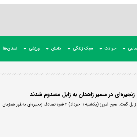
ماعی
حوادث
سبک زندگی
دانش
ورزشی
استان‌ها
رییس دانشگاه علوم پزشکی زابل گفت: صبح امروز (یکشنبه ۱۱ خرداد) ۲ فقره تصادف زنجیره‌ای به‌طور همزمان