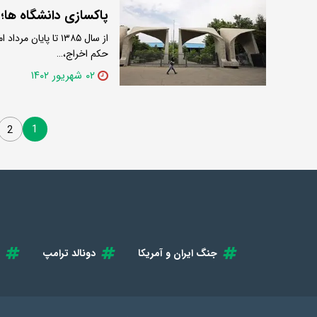
پاکسازی دانشگا‌ه ها؛ جای 
​از سال ۱۳۸۵ تا پا
حکم اخراج،…
۰۲ شهریور ۱۴۰۲
1
2
جنگ ایران و آمریکا
دونالد ترامپ