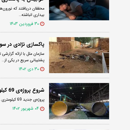
محققان دریافتند که نورون‌ه
بیداری انباشته…
۳۰ فروردین ۱۴۰۳
پاکسازی نژادی در سودان؛ 15 هزار نفر تنها در یک شه
پشتیبانی سریع در یکی از…
۳۰ دی ۱۴۰۲
شروع پروژه‌ی 69 کیلومتری 42 اینچ
پروژه‌ی جدید 69 کیلومتری 42 اینچ در کارخانه‌ی چهار وارد مدار تولید شد.
۰۴ شهریور ۱۴۰۲