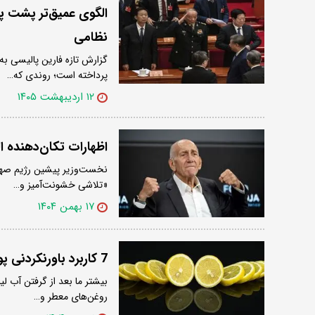
الگوی عمیق‌تر پشت 
نظامی
گزارش تازه فارین پالیسی 
پرداخته است؛ روندی که…
۱۲ اردیبهشت ۱۴۰۵
اظهارات تکان‌دهنده ا
نخست‌وزیر پیشین رژیم صهیونی
«تلاشی خشونت‌آمیز و…
۱۷ بهمن ۱۴۰۴
7 کاربرد باورنکردنی پوست لیمو که نمی‌دانستید
بیشتر ما بعد از گرفتن آب لی
روغن‌های معطر و…