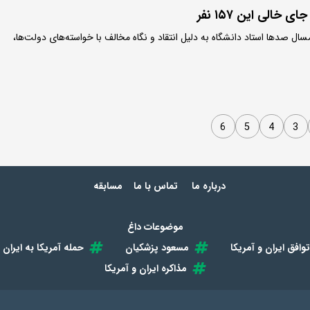
خالی‌ این ۱۵۷ نفر
یان مرداد امسال صد‌ها استاد دانشگاه به دلیل انتقاد و نگاه مخالف با خواسته‌های دولت‌ها،
6
5
4
3
درباره ما
تماس با ما
مسابقه
موضوعات داغ
توافق ایران و آمریکا
مسعود پزشکیان
حمله آمریکا به ایران
مذاکره ایران و آمریکا