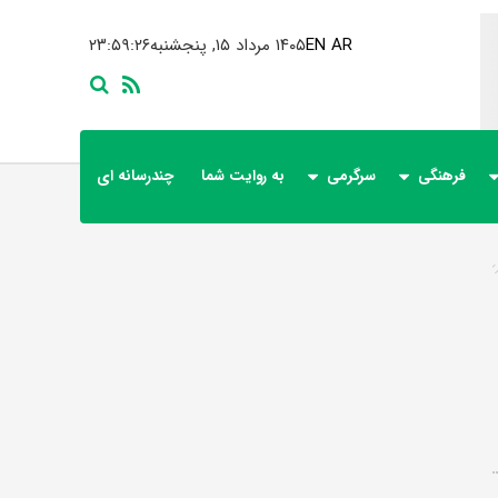
AR
EN
۱۴۰۵ مرداد ۱۵, پنجشنبه
۲۳:۵۹:۲۷
فرهنگی
سرگرمی
به روایت شما
چندرسانه ای