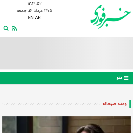
۱۲:۱۹:۵۳
۱۴۰۵ مرداد ۱۶, جمعه
EN
AR
منو
وعده صبحانه