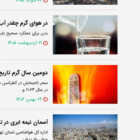
۰۷ خرداد ۱۴۰۵
در هوای گرم چقدر آب
بدن برای عملکرد صحیح باید 
۲۱ اردیبهشت ۱۴۰۵
دومین سال گرم تار
سحر تاجبخش در کنفرانس بین‌
در سال ۲۰۲۴ و…
۲۶ بهمن ۱۴۰۴
آسمان نیمه ابری در ته
اداره کل هواشناسی استان تهر
وزش باد پیش…