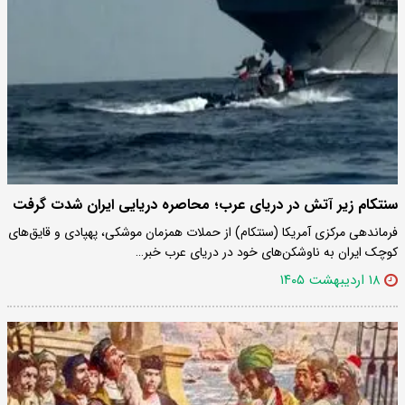
سنتکام زیر آتش در دریای عرب؛ محاصره دریایی ایران شدت گرفت
فرماندهی مرکزی آمریکا (سنتکام) از حملات همزمان موشکی، پهپادی و قایق‌های
کوچک ایران به ناوشکن‌های خود در دریای عرب خبر…
۱۸ اردیبهشت ۱۴۰۵