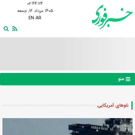
۰۲:۴۴:۲۵
۱۴۰۵ مرداد ۱۶, جمعه
EN
AR
منو
ناوهای آمریکایی