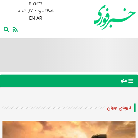
۱۱:۲۱:۴۰
۱۴۰۵ مرداد ۱۷, شنبه
EN
AR
منو
نابودی جهان