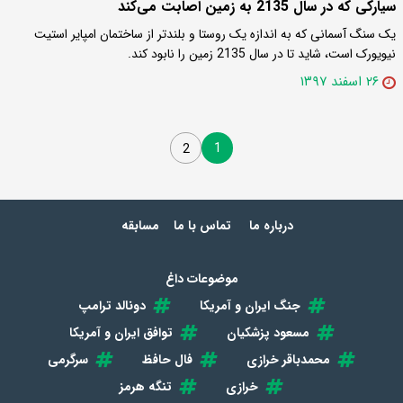
سیارکی که در سال 2135 به زمین اصابت می‌کند
یک سنگ آسمانی که به اندازه یک روستا و بلندتر از ساختمان امپایر استیت
نیویورک است، شاید تا در سال 2135 زمین را نابود کند.
۲۶ اسفند ۱۳۹۷
1
2
درباره ما
تماس با ما
مسابقه
موضوعات داغ
جنگ ایران و آمریکا
دونالد ترامپ
مسعود پزشکیان
توافق ایران و آمریکا
محمدباقر خرازی
فال حافظ
سرگرمی
خرازی
تنگه هرمز