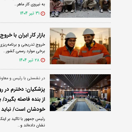
به نیروی کار ماهر…
۳۱ تیر ۱۴۰۴
بازار کار ایران با خر
خروج تدریجی و برنامه‌ریزی‌
برخی موارد رسمی کشور…
۲۸ تیر ۱۴۰۴
در نشستی با رئیس و معاونی
پزشکیان: دخترم در ر
از بنده فاصله بگیرد/ 
خودشان است/ نباید ب
رئیس جمهور با تاکید بر این
نشان داده‌اند و…