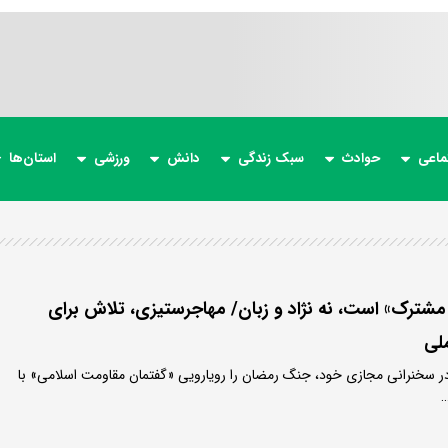
ماعی
حوادث
سبک زندگی
دانش
ورزشی
استان‌ها
ن مشترک» است، نه نژاد و زبان/ مهاجرستیزی، تلاش برای
لی
ر سخنرانی مجازی خود، جنگ رمضان را رویارویی «گفتمان مقاومت اسلامی» با
…