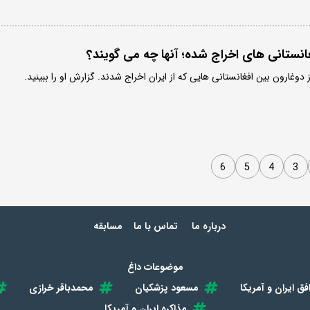
انستانی های اخراج شده؛ آنها چه می گویند؟
دوغارون بین افغانستانی هایی که از ایران اخراج شدند. گزارش او را ببینید.
6
5
4
3
درباره ما
تماس با ما
مسابقه
موضوعات داغ
فق ایران و آمریکا
مسعود پزشکیان
محمدباقر خرازی
مذاکره ایران و آمریکا