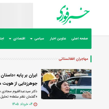
صفحه اصلی
عناوین اخبار
سیاسی
اقتصادی
اجت
مهاجران افغانستانی
ایران بر پایه «داستا
جوهرزدایی از هویت م
دکتر سیدعبدالقیوم سجادی د
«گفتمان نظم سلطه» تحلیل
۰۴ خرداد ۱۴۰۵