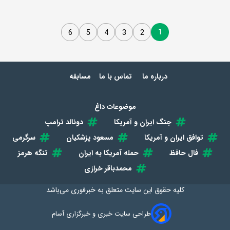
1
6
5
4
3
2
درباره ما
تماس با ما
مسابقه
موضوعات داغ
جنگ ایران و آمریکا
دونالد ترامپ
توافق ایران و آمریکا
مسعود پزشکیان
سرگرمی
فال حافظ
حمله آمریکا به ایران
تنگه هرمز
محمدباقر خرازی
کلیه حقوق این سایت متعلق به
خبرفوری
می‌باشد
طراحی سایت خبری و خبرگزاری آسام