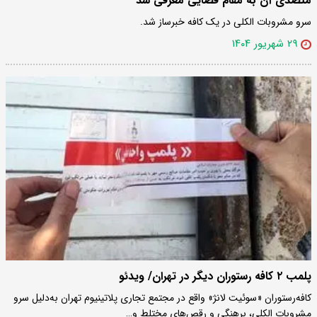
متصدی آن به مقام قضایی معرفی شد
سرو مشروبات الکلی در یک کافه خبرساز شد‌.
۲۹ شهریور ۱۴۰۴
پلمب ۲ کافه رستوران دیگر در تهران/ ویدئو
کافه‌رستوران «سوئیت لانژ» واقع در مجتمع تجاری پلاتینیوم تهران به‌دلیل سرو
مشروبات الکلی، برهنگی و رقص‌های مختلط و…