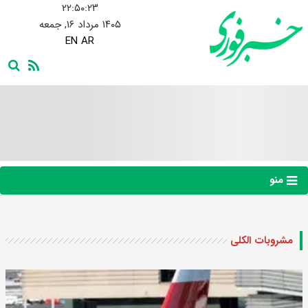
۲۲:۵۰:۲۴
۱۴۰۵ مرداد ۱۶, جمعه
EN
AR
منو
مشروبات الکلی