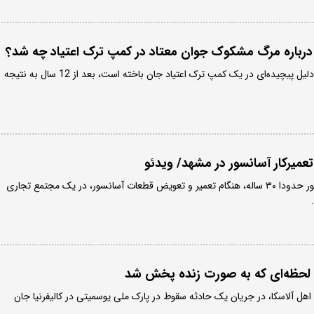
پرونده قتل مرد معتاد که به دلیل پیچیده‌ای در یک کمپ ترک اعتیاد جان باخته است، بعد از 12 سال به نتیجه
عمیرکار آسانسور در مشهد/ ویدئو
یک کارگر سرویس کار آسانسور حدودا ۳۰ ساله، هنگام تعمیر و تعویض قطعات آسانسور، در یک مجتمع تجاری
 لحظه‌ای که به صورت زنده پخش شد
میلر، کوهنورد ۲۳ ساله اهل آلاسکا، در جریان یک حادثه سقوط در پارک ملی یوسمیتی در کالیفرنیا جان