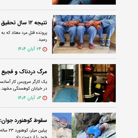
نتیجه ۱۲ سال تحقیق درباره مرگ مشکوک جوان معتاد در کمپ ترک اعتیاد چه شد؟
رسید.
۲۴ آبان ۱۴۰۴
مرگ دردناک و فجیع ت
در خیابان کوهسنگی مشهد…
۰۳ آبان ۱۴۰۴
سقوط کوهنورد جوان:
بِیلین 
خود را از دست داد.