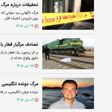
تحقیقات درباره مرگ 
مرگ ناگهانی مرد جوانی که 
روی بازپرس کشیک قتل…
۲۹ تیر ۱۴۰۵
تصادف مرگبار قطار با
بر اثر برخورد یک قطار با ی
دقیق وقوع حادثه از…
۱۵ تیر ۱۴۰۵
مرگ دونده انگلیسی د
دونده جوان انگلیسی، در فاصله ۳۰ متر به خط پایان مسابقه دو لند
۰۶ تیر ۱۴۰۵