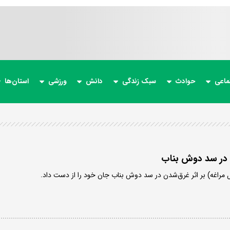
ماعی
حوادث
سبک زندگی
دانش
ورزشی
استان‌ها
 در سد دوش بناب
 مراغه) بر اثر غرق‌شدن در سد دوش بناب جان خود را از دست داد.