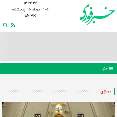
۱۳:۲۶:۳۷
۱۴۰۵ مرداد ۱۵, پنجشنبه
EN
AR
منو
مجازی