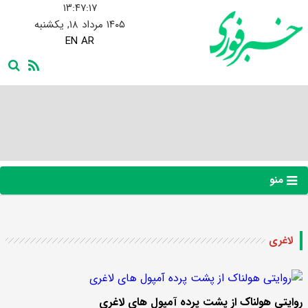
۱۳:۴۷:۱۷
۱۴۰۵ مرداد ۱۸, یکشنبه
EN
AR
منو
لاغری
روایتی هولناک از پشت پرده آمپول های لاغری