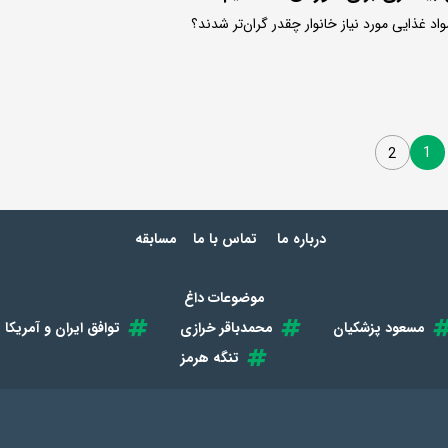
1
2
درباره ما
تماس با ما
مسابقه
موضوعات داغ
مسعود پزشکیان
محمدباقر خرازی
توافق ایران و آمریکا
تنگه هرمز