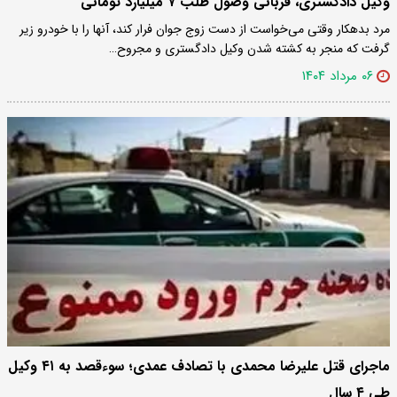
وکیل دادگستری، قربانی وصول طلب ۷ میلیارد تومانی
مرد بدهکار وقتی می‌خواست از دست زوج جوان فرار کند، آنها را با خودرو زیر
گرفت که منجر به کشته شدن وکیل دادگستری و مجروح…
۰۶ مرداد ۱۴۰۴
ماجرای قتل علیرضا محمدی با تصادف عمدی؛ سوءقصد به ۴۱ وکیل
طی ۴ سال