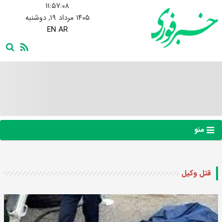
۱۱:۵۷:۰۹
۱۴۰۵ مرداد ۱۹, دوشنبه
EN
AR
منو
قتل وکیل