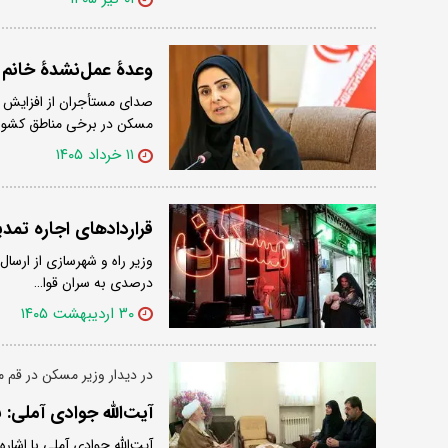
وعدۀ عمل‌نشدۀ خانم
صدای مستأجران از افزایش ن
مسکن در برخی مناطق کشور
۱۱ خرداد ۱۴۰۵
قراردادهای اجاره تمد
درصدی به سران قوا…
۳۰ اردیبهشت ۱۴۰۵
در دیدار وزیر مسکن در قم
آیت‌الله جوادی آملی: 
آیت‌الله جوادی آملی با اشا