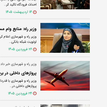
احداث فرودگاه تاکید کر…
۱۴ اردیبهشت ۱۴۰۵
وزیر راه: منابع وام
وزیر راه و شهرسازی اعلام 
اولویت شبکه بانکی…
۲۶ فروردین ۱۴۰۵
وزیر راه و شهرسازی خبر داد:
پروازهای داخلی در برخ
وزیر راه و شهرسازی با قدرد
پروازهای داخلی در…
۲۴ فروردین ۱۴۰۵