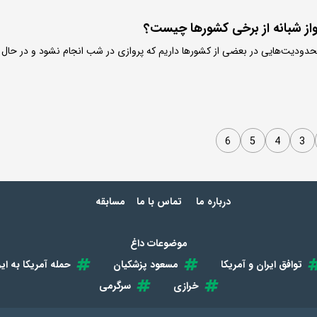
از شبانه از برخی کشورها چیست؟
حدودیت‌هایی در بعضی از کشورها داریم که پروازی در شب انجام نشود و در حال
6
5
4
3
درباره ما
تماس با ما
مسابقه
موضوعات داغ
توافق ایران و آمریکا
مسعود پزشکیان
حمله آمریکا به ایر
خرازی
سرگرمی