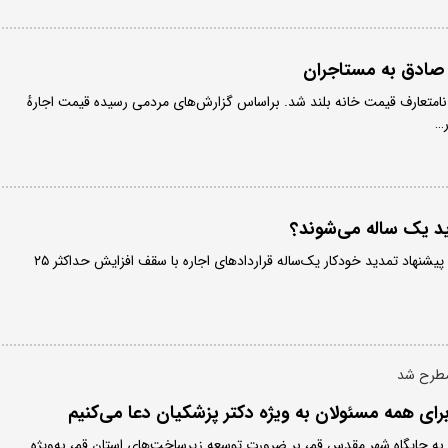
 صادق به مستاجران
امتعارف قیمت خانه بلند شد. براساس گزارش‌های مردمی رسیده قیمت اجارهٔ
…
ید یک ساله می‌شوند؟
وزیر راه و شهرسازی از ارسال پیشنهاد تمدید خودکار یک‌ساله قراردادهای اجاره با سقف افزایش حداکثر ۲۵
 مطرح شد
برای همه مسئولان به‌ ویژه دکتر پزشکیان دعا می‌کنیم
ره به جایگاه شهر مقدس قم، بر ضرورت توسعه زیرساخت‌های استان قم، به‌ویژه