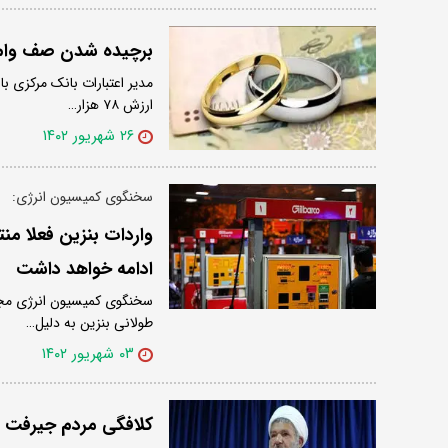
برچیده شدن صف وام ا
ارزش ۷۸ هزار…
۲۶ شهریور ۱۴۰۲
سخنگوی کمیسیون انرژی:
واردات بنزین فعلا من
ادامه خواهد داشت
سخنگوی کمیسیون انرژی مجلس
طولانی بنزین به دلیل…
۰۳ شهریور ۱۴۰۲
کلافگی مردم جیرفت د