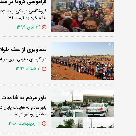
فراموشی کرونا در صف حراج ۳۹ هز
فروشگاهی در یکی از پاساژها
اقلام خود به قیمت ۳۹…
۲۴ آبان ۱۳۹۹
تصاویری از صف طولانی
در آ‏فریقای جنوبی برای در
۰۱ خرداد ۱۳۹۹
باور مردم به شایعات 
باور مردم به شایعات پایان ن
مشکل روبه‌رو کرده …
۱۱ اردیبهشت ۱۳۹۸