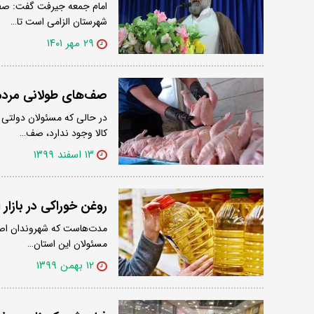
امام جمعه جیرفت گفت: صف‌ه
شهرستان الزامی است تا…
۲۹ مهر ۱۴۰۱
صف‌های طولانی مردم
در حالی که مسئولان دولتی 
کالا وجود ندارد، صف…
۱۳ اسفند ۱۳۹۹
روغن خوراکی در بازا
مدت‌هاست که شهروندان اصفه
مسئولان این استان…
۱۲ بهمن ۱۳۹۹