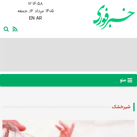
۱۲:۱۶:۵۹
۱۴۰۵ مرداد ۱۶, جمعه
EN
AR
منو
شیرخشک