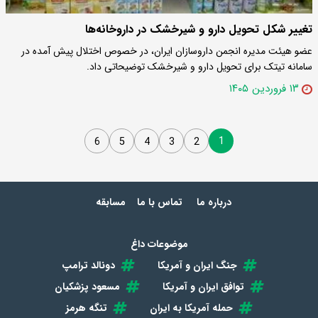
تغییر شکل تحویل دارو و شیرخشک در داروخانه‌ها
عضو هیئت مدیره انجمن داروسازان ایران، در خصوص اختلال پیش آمده در
سامانه تیتک برای تحویل دارو و شیرخشک توضیحاتی داد.
۱۳ فروردین ۱۴۰۵
1
6
5
4
3
2
درباره ما
تماس با ما
مسابقه
موضوعات داغ
جنگ ایران و آمریکا
دونالد ترامپ
توافق ایران و آمریکا
مسعود پزشکیان
حمله آمریکا به ایران
تنگه هرمز