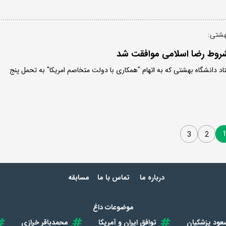
هشتی:
شروط رضا اسلامی موافقت شد
اد دانشگاه بهشتی که به اتهام "همکاری با دولت متخاصم امریکا" به تحمل پنج
3
2
درباره ما
تماس با ما
مسابقه
موضوعات داغ
عود پزشکیان
توافق ایران و آمریکا
محمدباقر خرازی