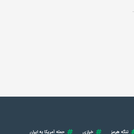
تنگه هرمز
خرازی
حمله آمریکا به ایران