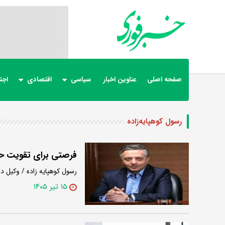
صفحه اصلی
عناوین اخبار
سیاسی
اقتصادی
اجت
رسول کوهپایه‌زاده
فرصتی برای تقویت ح
رسول کوهپایه زاده / وکیل 
۱۵ تیر ۱۴۰۵