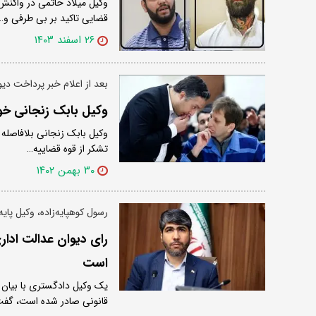
وکیل میلاد حاتمی در واکنش 
قضایی تاکید بر بی طرفی و…
۲۶ اسفند ۱۴۰۳
بعد از اعلام خبر پرداخت دی
وکیل بابک زنجانی خوا
وکیل بابک زنجانی بلافاصله 
تشکر از قوه قضاییه…
۳۰ بهمن ۱۴۰۲
رسول کوهپایه‌زاده، وکیل پا
رای دیوان عدالت ادار
است
یک وکیل دادگستری با بیان 
قانونی صادر شده است، گف