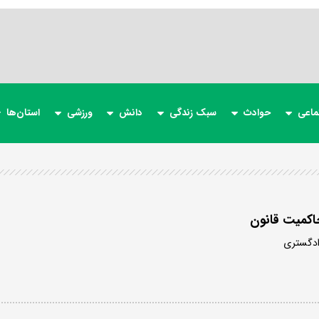
ماعی
حوادث
سبک زندگی
دانش
ورزشی
استان‌ها
اکمیت قانون
دادگستری