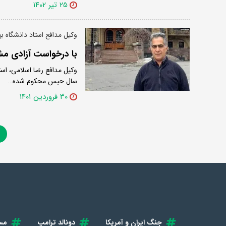
۲۵ تیر ۱۴۰۲
وکیل مدافع استاد دانشگاه ب
با درخواست آزادی م
وکیل مدافع رضا اسلامی، است
سال حبس محکوم شده…
۳۰ فروردین ۱۴۰۱
1
جنگ ایران و آمریکا
دونالد ترامپ
مس