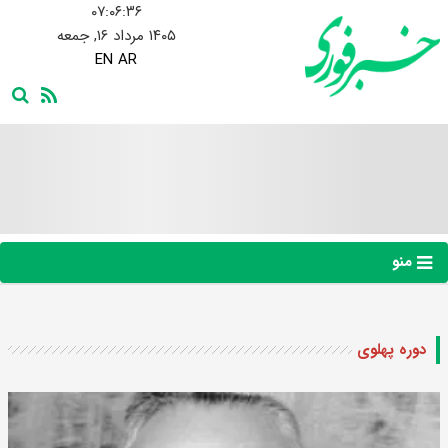
۰۷:۰۶:۳۶
۱۴۰۵ مرداد ۱۶, جمعه
EN
AR
منو
دوره پهلوی