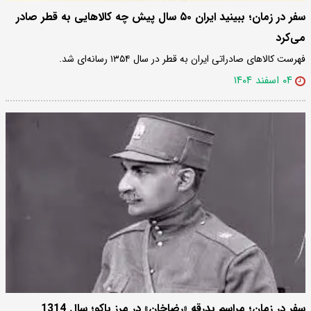
سفر در زمان؛ ببینید ایران ۵۰ سال پیش چه کالاهایی به قطر صادر
می‌کرد
فهرست کالاهای صادراتی ایران به قطر در سال ۱۳۵۴ رسانه‌ای شد.
۰۴ اسفند ۱۴۰۴
سفر در زمان؛ مراسم بدرقه «رضاخان» در مرز باکو؛ سال 1314