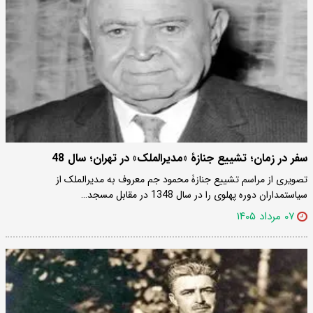
سفر در زمان؛ تشییع جنازۀ «مدیرالملک» در تهران؛ سال 48
تصویری از مراسم تشییع جنازۀ محمود جم معروف به مدیرالملک از
سیاستمداران دوره پهلوی را در سال 1348 در مقابل مسجد…
۰۷ مرداد ۱۴۰۵