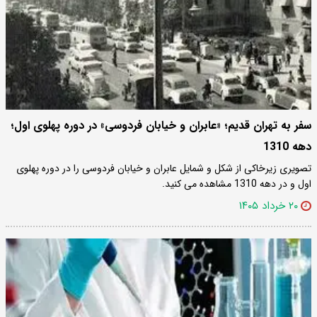
سفر به تهران قدیم؛ «عابران و خیابان فردوسی» در دوره پهلوی اول؛
دهه 1310
تصویری زیرخاکی از شکل و شمایل عابران و خیابان فردوسی را در دوره پهلوی
اول و در دهه 1310 مشاهده می کنید.
۲۰ خرداد ۱۴۰۵