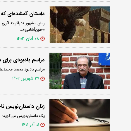
داستان گمشده‌ای که نویسندۀ
رمان مشهور «دراکولا» اثری 
«خون‌آشامی»…
۰۸ آبان ۱۴۰۳
مراسم یادبودی برای
مراسم یادبود محمد محمدعلی،
۲۷ شهریور ۱۴۰۲
زنان داستان‌نویس ناخ
یک داستان‌نویس می‌گوید: زن
۰۱ آذر ۱۴۰۱