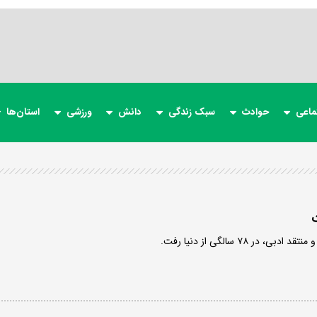
ماعی
حوادث
سبک زندگی
دانش
ورزشی
استان‌ها
در ۷۸ سالگی از دنیا رفت.