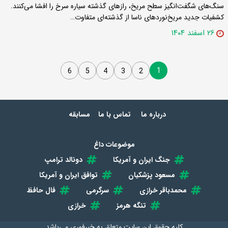
سنگ‌های شگفت‌انگیز سطح مریخ، رازهای گذشته سیاره سرخ را افشا می‌کنند.
کشفیات جدید مریخ‌نوردهای ناسا از گذشته‌ای متفاوت…
۲۶ اسفند ۱۴۰۴
1
6
5
4
3
2
درباره ما
تماس با ما
مسابقه
موضوعات داغ
جنگ ایران و آمریکا
دونالد ترامپ
مسعود پزشکیان
توافق ایران و آمریکا
محمدباقر خرازی
سرگرمی
فال حافظ
تنگه هرمز
خرازی
کلیه حقوق این سایت متعلق به
خبرفوری
می‌باشد