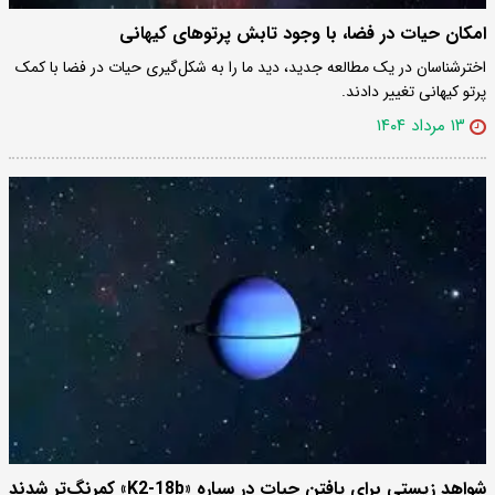
امکان حیات در فضا، با وجود تابش پرتوهای کیهانی
اخترشناسان در یک مطالعه جدید، دید ما را به شکل‌گیری حیات در فضا با کمک
پرتو کیهانی تغییر دادند.
۱۳ مرداد ۱۴۰۴
شواهد زیستی برای یافتن حیات در سیاره «K2-18b» کمرنگ‌تر شدند