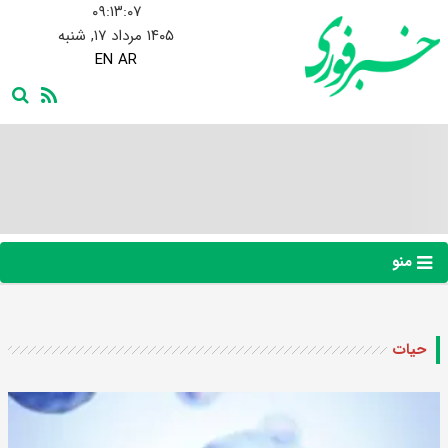
۰۹:۱۳:۰۸
۱۴۰۵ مرداد ۱۷, شنبه
EN
AR
منو
حیات