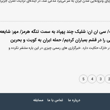
یای ونزوئلایی شدن ایران به سر می‌برد مدعی شد، در آینده‌ای نزدیک کنترل جزیره
/ سی ان ان: شلیک چند پهپاد به سمت تنگه هرمز/ مهر: شایعه
 را در قشم بمباران کردیم/ حمله ایران به کویت و بحرین
در خارک حکایت دارد. خبرگزاری های رسمی چیزی در این باره منتشر نکرده و
5
4
3
درباره ما
تماس با ما
مسابقه