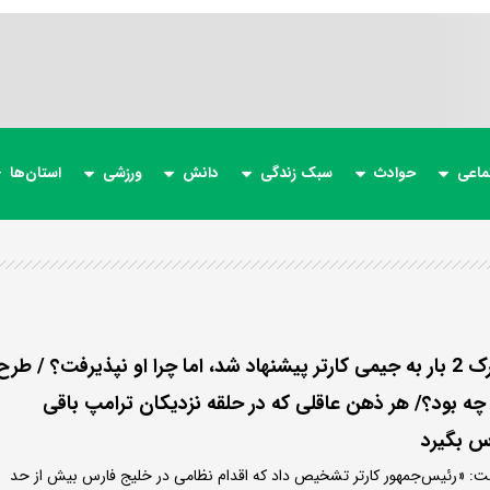
ماعی
حوادث
سبک زندگی
دانش
ورزشی
استان‌ها
طرح اشغال جزیره خارک 2 بار به جیمی کارتر پیشنهاد شد، اما چرا او نپذیرفت؟ / طرح
 چه بود؟/ هر ذهن عاقلی که در حلقه نزدیکان ترامپ باقی
رس بگیرد
گفت: «رئیس‌جمهور کارتر تشخیص داد که اقدام نظامی در خلیج فارس بیش از حد