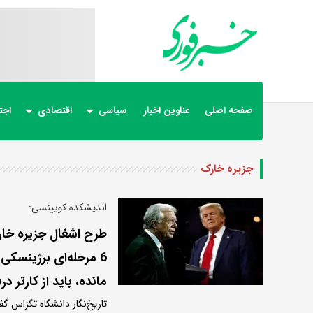
صفحه اصلی
عناوین اخبار
سیاسی
اقتصادی
اجت
جزیره خارک
اندیشکده کویینسی:
6 مرحله‌ای برژینسکی
مانده، باید از کارتر د
تاریخ‌نگار دانشگاه تگزاس 