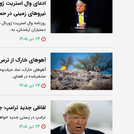
ادعای وال استریت ژور
نیروهای زمینی در حملا
روزنامه وال استریت ژورنال 
دستیاران ارشدش، به…
۲۴ تیر ۱۴۰۵
آهوهای خارک از ترس ان
آهوهای خارک، نماد حیات‌وحش
منتشرشده در فضای…
۲۴ تیر ۱۴۰۵
لفاظی جدید ترامپ: ج
ترامپ در پستی جدید خواها
۲۳ تیر ۱۴۰۵