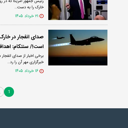
رئیس جمهور آمریکا که در رو
خارک را به دست…
۲۱ خرداد ۱۴۰۵
صدای انفجار در خارک
است!/ سنتکام: اهدافی
برخی اخبار از صدای انفجار 
خبرگزاری مهر آن را رد…
۱۶ خرداد ۱۴۰۵
1
2