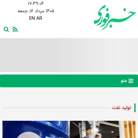
۱۷:۳۹:۰۵
۱۴۰۵ مرداد ۱۶, جمعه
EN
AR
منو
تولید نفت