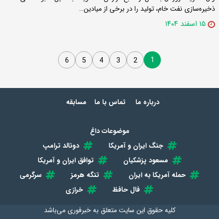
ذخیره‌سازی نفت خام، تولید را در برخی از میادین…
۱۵ اسفند ۱۴۰۴
1
6
5
4
3
2
درباره ما
تماس با ما
مسابقه
موضوعات داغ
جنگ ایران و آمریکا
دونالد ترامپ
مسعود پزشکیان
توافق ایران و آمریکا
حمله آمریکا به ایران
تنگه هرمز
سرگرمی
فال حافظ
خرازی
کلیه حقوق این سایت متعلق به
خبرفوری
می‌باشد