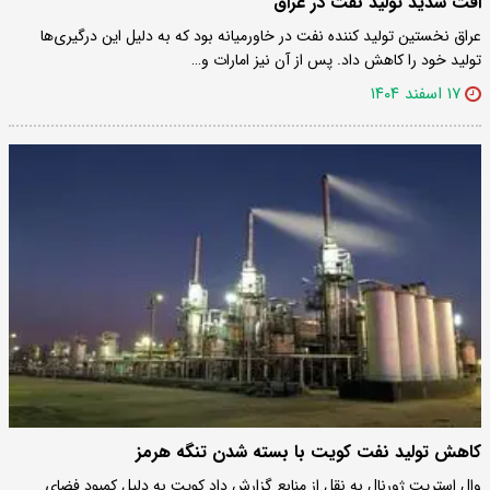
افت شدید تولید نفت در عراق
عراق نخستین تولید کننده نفت در خاورمیانه بود که به دلیل این درگیری‌ها
تولید خود را کاهش داد. پس از آن نیز امارات و…
۱۷ اسفند ۱۴۰۴
کاهش تولید نفت کویت با بسته شدن تنگه هرمز
​وال استریت ژورنال به نقل از منابع گزارش داد کویت به دلیل کمبود فضای