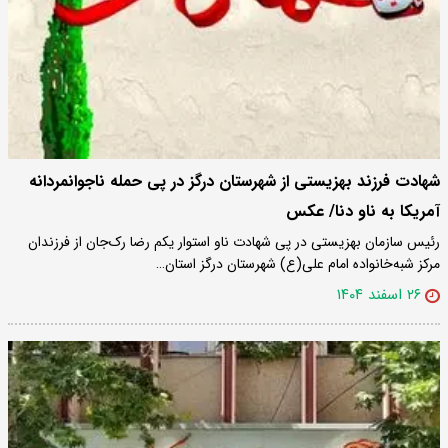
شهادت فرزند بهزیستی از شهرستان درگز در پی حمله ناجوانمردانه
آمریکا به ناو دنا/ عکس
رئیس سازمان بهزیستی در پی شهادت ناو استوار یکم رضا رک‌جان از فرزندان
مرکز شبه‌خانواده امام علی(ع) شهرستان درگز استان…
۲۶ اسفند ۱۴۰۴