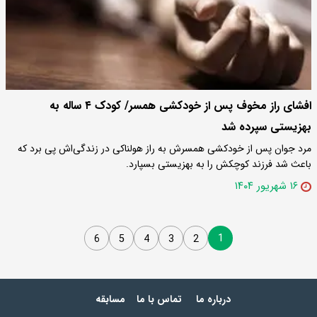
افشای راز مخوف پس از خودکشی همسر/ کودک ۴ ساله به
بهزیستی سپرده شد
مرد جوان پس از خودکشی همسرش به راز هولناکی در زندگی‌اش پی برد که
باعث شد فرزند کوچکش را به بهزیستی بسپارد.
۱۶ شهریور ۱۴۰۴
1
6
5
4
3
2
درباره ما
تماس با ما
مسابقه