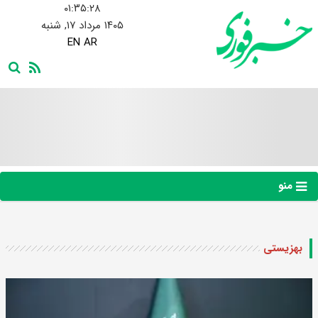
۰۱:۳۵:۲۹
۱۴۰۵ مرداد ۱۷, شنبه
EN
AR
منو
بهزیستی