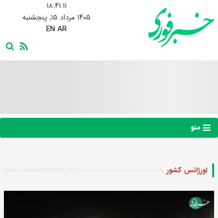
۱۸:۴۱:۱۲
۱۴۰۵ مرداد ۱۵, پنجشنبه
EN
AR
منو
اورژانس کشور