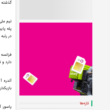
گذشته ل
تیم ملی
پله پای
در رتبه
دارد و تیم ملی و
بازیکنا
تازه‌ها
پاسور: آ