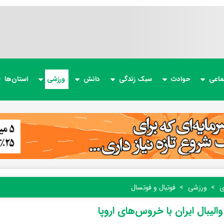
ماعی
حوادث
سبک زندگی
دانش
ورزشی
استان‌ها
ی
ورزشی
فوتبال و فوتسال
الیبال ایران با خروس‌های اروپا