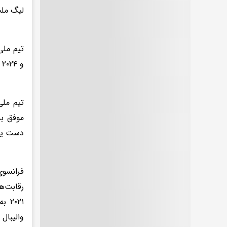
لیگ ملت
و ۲۰۲۴ پاریس موفق به کسب مدال طلای این رقابت‌ها شدند.
دست یافتند.
فرانسوی