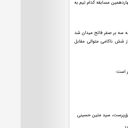
اردهمین مسابقه کدام تیم به
رحله مقدماتی لیگ ملت‌ها ۲۰۲۵ بود که فرانسه سه بر صفر فاتح میدان شد
از شش ناکامی متوالی مقابل
ر است:
 حق‌پرست، سید متین حسینی
ی