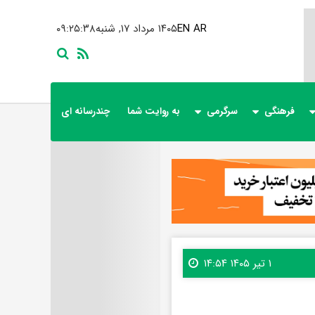
AR
EN
۱۴۰۵ مرداد ۱۷, شنبه
۰۹:۲۵:۳۹
فرهنگی
سرگرمی
به روایت شما
چندرسانه ای
۱ تیر ۱۴۰۵ ۱۴:۵۴