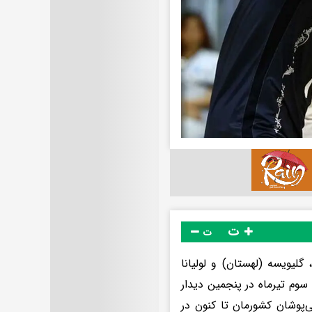
ت
ت
گلیویسه (لهستان) و لولیانا
لی والیبال ایران از ساعت ۲۲ روز چهارشنبه سوم تیرماه در پنجمین دیدار
‌پوشان کشورمان تا کنون در