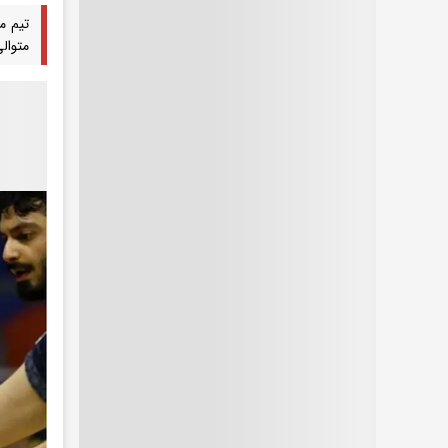
تیم م
متوالی المپیک ۲۰۲۰ و ۲۰۲۴