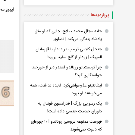
لیبرو:م
پربازدید‌ها
خانه مجلل محمد صلاح، جایی که او مثل
پادشاه زندگی می‌کند | تصاویر
جنجال کلامی ترامپ در دیدار با قهرمانان
المپیک | زودتر از کاخ سفید بروید!
چرا کریستیانو رونالدو اینقدر دیر از جورجینا
خواستگاری کرد؟
اینفانتینو عذرخواهی‌کرد، فایده نداشت، همه
می‌خواهند او برود
یک رسوایی بزرگ | فدراسیون فوتبال به
داوران خدمات جنسی داده است!
فهرست ممنوعه عروسی رونالدو | ۱۰ چهره‌ای
که دعوت نمی‌شوند