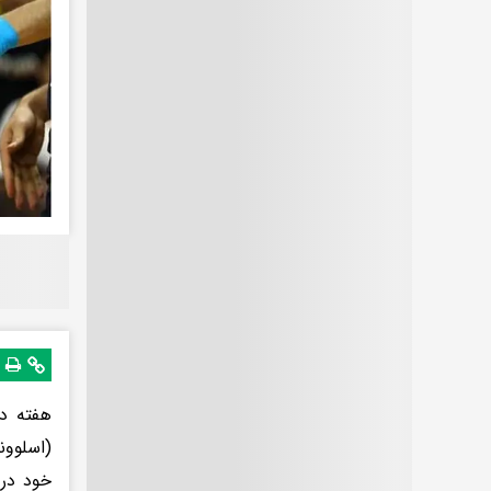
هفته دو
خود در 