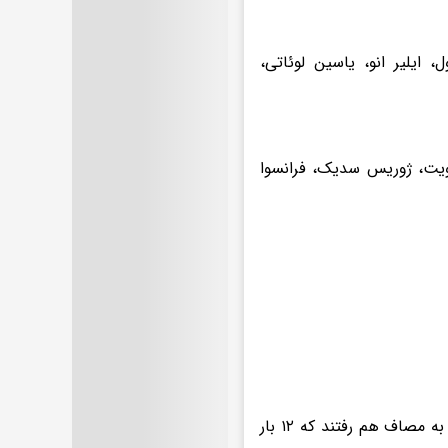
، ایلیر انو، یاسین لوئاتی،
تویت، ژوریس سدیک، فرانسوا
تیم ملی والیبال ایران و فرانسه در طول تاریخ ۱۳ بار در رقابت‌های بین‌المللی به مصاف هم رفتند که ۱۲ بار