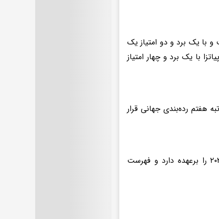
 با یک برد و دو امتیاز یک
اتزا با یک برد و چهار امتیاز
افت خوبی هم دارد که با ۲۹۸.۲۲ امتیاز در رتبه هفتم رده‌بندی جهانی قرار
آندره آ جیانی هدایت تیم ملی والیبال فرانسه در لیگ ملت‌های والیبال ۲۰۲۶ را برعهده دارد و فهرست