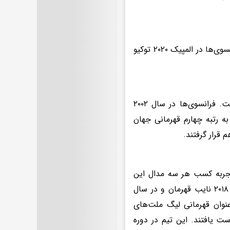
تیم ملی والیبال فرانسه سابقه ۶ بار حضور در رقابت‌های المپیک را دارد و فرانسوی‌ها در المپیک ۲۰۲۰ توکیو
تیم ملی والیبال فرانسه ۱۸ بار در رقابت‌های قهرمانی جهان حضور یافته است. فرانسوی‌ها در سال ۲۰۰۲
ق به کسب مقام سوم این رقابت‌ها شدند. همچنین آن‌ها در سال ۲۰۱۴ به رتبه چهارم قهرمانی جهان
تجربه کسب هر سه مدال این
رقابت‌ها را نیز در کارنامه دارند. آن‌ها در اولین دوره رقابت‌ها یعنی در سال ۲۰۱۸ نایب قهرمان و در سال
آن‌ها در سال ۲۰۲۲ موفق به کسب عنوان قهرمانی لیگ ملت‌های
 قهرمانی دست یافتند. این تیم در دوره