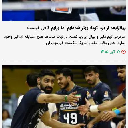
پیاتزابعد از برد کوبا: بهتر شده‌ایم اما برایم کافی نیست
سرمربی تیم ملی والیبال ایران، گفت: در لیگ ملت‌ها هیچ مسابقه آسانی وجود
ندارد؛ حتی وقتی مقابل آمریکا شکست خوردیم، آن…
۰۷ تیر ۱۴۰۵