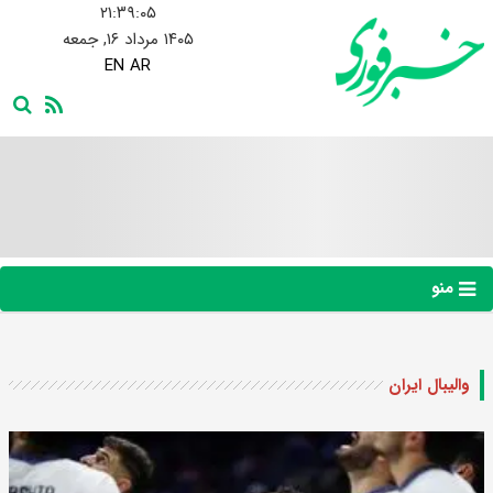
۲۱:۳۹:۰۶
۱۴۰۵ مرداد ۱۶, جمعه
EN
AR
منو
والیبال ایران