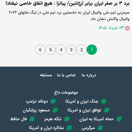
برد ۳ بر صفر ایران برابر آرژانتین/ پیاتزا : هیچ اتفاق خاصی نیفتاد!
سرمربی تیم ملی والیبال ایران به نخستین برد تیم ملی در لیگ ملتهای ۲۰۲۶
والیبال واکنش نشان داد.
۲۳ خرداد ۱۴۰۵
1
6
5
4
3
2
درباره ما
تماس با ما
مسابقه
موضوعات داغ
جنگ ایران و آمریکا
دونالد ترامپ
توافق ایران و آمریکا
مسعود پزشکیان
حمله آمریکا به ایران
تنگه هرمز
فال حافظ
سرگرمی
مذاکره ایران و آمریکا