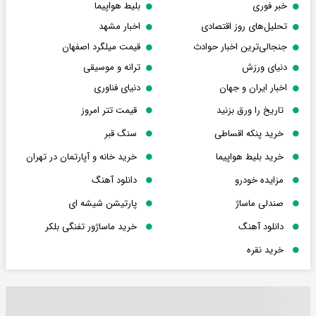
خبر فوری
بلیط هواپیما
تحلیل‌های روز اقتصادی
اخبار مشهد
جنجالی‌ترین اخبار حوادث
قیمت میلگرد اصفهان
دنیای ورزش
ترانه و موسیقی
اخبار ایران و جهان
دنیای فناوری
تاریخ را ورق بزنید
قیمت تتر امروز
خرید پنکه اقساطی
سنگ قبر
خرید بلیط هواپیما
خرید خانه و آپارتمان در تهران
مزایده خودرو
دانلود آهنگ
صندلی ماساژ
پارتیشن شیشه ای
دانلود آهنگ
خرید ماساژور تفنگی بلکر
خرید نقره