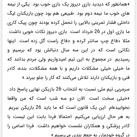
«همانطور که دیدید بازی دیروز یک بازی خوب بود. یکی از نیمه
های خوب ما نیمه دوم بود. طبیعی هم بود چون بازیکنان لیگ
داخلی فشار تمرینی بالایی را تحمل کرده بودند چون پیک کاری
ما بازی اول در 26 خرداد است. بازی دیروز نکات خوبی داشت.
مثلا دفاع چپ سانتر کرده و دفاع راست گل زده است. اینها
نکاتی است که در این سه سال دنبالش بود که برسیم و
رسیدیم. در مجموع به این تیم امیدواریم ولی مردم بدانند که
ما خیلی خیلی مشکلات داریم و با همه مشکلات، بنده، کادر
فنی و بازیکنان دارند تلاش می‌کنند که کار را جلو ببرند.»
سرمربی تیم ملی نسبت به انتخاب 26 بازیکن نهایی پاسخ داد:
«خیلی سخت است. الان دو سه شب است که من واقعا
نخوابیده‌ام. این یک قانون است که ما باید 26 بازیکن ببریم.
به هر حال ارزیابی می‌کنیم. احتمالا فردا بابت این لیست با
کادر پزشکی و همکاران نشست خواهیم داشت. فردا اسامی را
در گروه خودمان به جمع بندی می‌رسیم.»