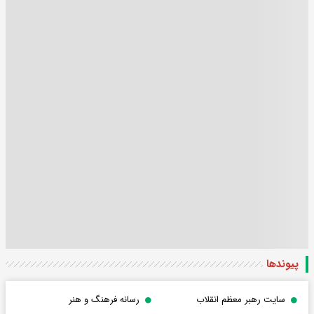
پیوندها
سایت رهبر معظم انقلاب
رسانه فرهنگ و هنر