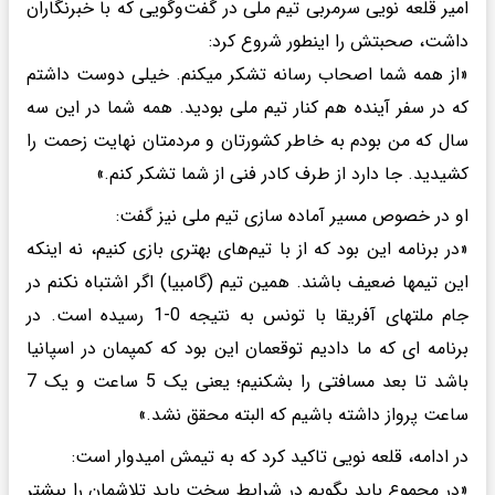
امیر قلعه نویی سرمربی تیم ملی در گفت‌وگویی که با خبرنگاران
داشت، صحبتش را اینطور شروع کرد:
«از همه شما اصحاب رسانه تشکر میکنم. خیلی دوست داشتم
که در سفر آینده هم کنار تیم ملی بودید. همه شما در این سه
سال که من بودم به خاطر کشورتان و مردمتان نهایت زحمت را
کشیدید. جا دارد از طرف کادر فنی از شما تشکر کنم.»
او در خصوص مسیر آماده سازی تیم ملی نیز گفت:
«در برنامه این بود که از با تیم‌های بهتری بازی کنیم، نه اینکه
این تیمها ضعیف باشند. همین تیم (گامبیا) اگر اشتباه نکنم در
جام ملتهای آفریقا با تونس به نتیجه 0-1 رسیده است. در
برنامه ای که ما دادیم توقعمان این بود که کمپمان در اسپانیا
باشد تا بعد مسافتی را بشکنیم؛ یعنی یک 5 ساعت و یک 7
ساعت پرواز داشته باشیم که البته محقق نشد.»
در ادامه، قلعه نویی تاکید کرد که به تیمش امیدوار است:
«در مجموع باید بگویم در شرایط سخت باید تلاشمان را بیشتر