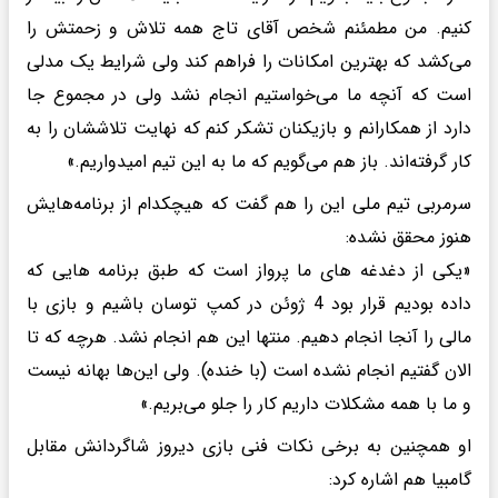
کنیم. من مطمئنم شخص آقای تاج همه تلاش و زحمتش را
می‌کشد که بهترین امکانات را فراهم کند ولی شرایط یک مدلی
است که آنچه ما می‌خواستیم انجام نشد ولی در مجموع جا
دارد از همکارانم و بازیکنان تشکر کنم که نهایت تلاششان را به
کار گرفته‌اند. باز هم می‌گویم که ما به این تیم امیدواریم.»
سرمربی تیم ملی این را هم گفت که هیچکدام از برنامه‌هایش
هنوز محقق نشده:
«یکی از دغدغه های ما پرواز است که طبق برنامه هایی که
داده بودیم قرار بود 4 ژوئن در کمپ توسان باشیم و بازی با
مالی را آنجا انجام دهیم. منتها این هم انجام نشد. هرچه که تا
الان گفتیم انجام نشده است (با خنده). ولی این‌ها بهانه نیست
و ما با همه مشکلات داریم کار را جلو می‌بریم.»
او همچنین به برخی نکات فنی بازی دیروز شاگردانش مقابل
گامبیا هم اشاره کرد: