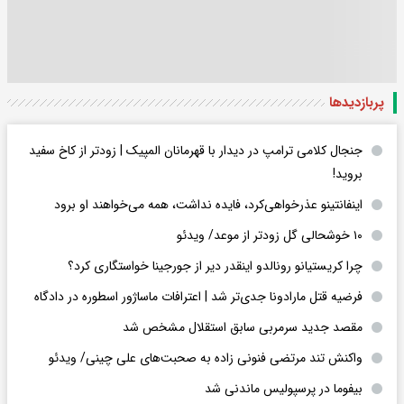
پربازدید‌ها
جنجال کلامی ترامپ در دیدار با قهرمانان المپیک | زودتر از کاخ سفید
بروید!
اینفانتینو عذرخواهی‌کرد، فایده نداشت، همه می‌خواهند او برود
۱۰ خوشحالی گل زودتر از موعد/ ویدئو
چرا کریستیانو رونالدو اینقدر دیر از جورجینا خواستگاری کرد؟
فرضیه قتل مارادونا جدی‌تر شد | اعترافات ماساژور اسطوره در دادگاه
مقصد جدید سرمربی سابق استقلال مشخص شد
واکنش تند مرتضی فنونی زاده به صحبت‌های علی چینی/ ویدئو
بیفوما در پرسپولیس ماندنی شد