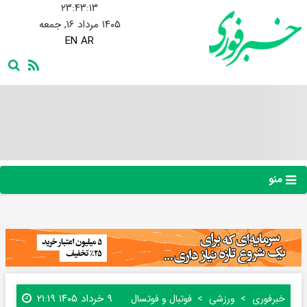
۲۳:۴۳:۱۴
۱۴۰۵ مرداد ۱۶, جمعه
EN
AR
منو
۹ خرداد ۱۴۰۵ ۲۱:۱۹
خبرفوری
ورزشی
فوتبال و فوتسال