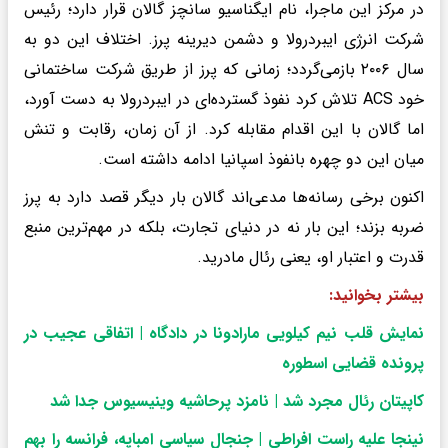
در مرکز این ماجرا، نام ایگناسیو سانچز گالان قرار دارد؛ رئیس
شرکت انرژی ایبردرولا و دشمن دیرینه پرز. اختلاف این دو به
سال ۲۰۰۶ بازمی‌گردد؛ زمانی که پرز از طریق شرکت ساختمانی
خود ACS تلاش کرد نفوذ گسترده‌ای در ایبردرولا به دست آورد،
اما گالان با این اقدام مقابله کرد. از آن زمان، رقابت و تنش
میان این دو چهره بانفوذ اسپانیا ادامه داشته است.
اکنون برخی رسانه‌ها مدعی‌اند گالان بار دیگر قصد دارد به پرز
ضربه بزند؛ این بار نه در دنیای تجارت، بلکه در مهم‌ترین منبع
قدرت و اعتبار او، یعنی رئال مادرید.
بیشتر بخوانید:
نمایش قلب نیم کیلویی مارادونا در دادگاه | اتفاقی عجیب در
پرونده قضایی اسطوره
کاپیتان رئال مجرد شد | نامزد پرحاشیه وینیسیوس جدا شد
نینجا علیه راست افراطی | جنجال سیاسی امباپه، فرانسه را بهم