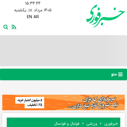
۱۵:۳۴:۴۵
۱۴۰۵ مرداد ۱۸, یکشنبه
EN
AR
منو
خبرفوری
ورزشی
فوتبال و فوتسال