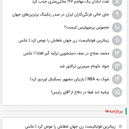
۸
نفت آبادان یک مهاجم ۱۹۷ سانتی‌متری جذب کرد
۹
جای خالی فرنگی‌کاران ایران در صدر رنکینگ برترین‌های جهان
۱۰
جاسوس پرسپولیس کیست؟
۱۱
زیباترین فوتبالیست زن جهان شغلش را عوض کرد | عکس
۱۲
محمد صلاح در صف دستشویی ترکیه گیر افتاد! | عکس
۱۳
جواد نکونام سرمربی تراکتور شد
۱۴
شوک به NBA | بازیکن مشهور بسکتبال اوردوز کرد!
۱۵
بیانیه تند فیفا در دفاع از آقای رئیس!
پربازدید‌ها
زیباترین فوتبالیست زن جهان شغلش را عوض کرد | عکس