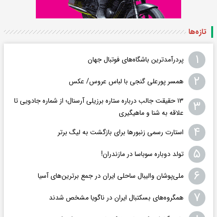
تازه‌ها
۱
پردرآمدترین باشگاه‌های فوتبال جهان
۲
همسر پورعلی گنجی با لباس عروس/ عکس
۱۳ حقیقت جالب درباره ستاره برزیلی آرسنال؛ از شماره جادویی تا
۳
علاقه به شنا و ماهیگیری
۴
استارت رسمی زنبورها برای بازگشت به لیگ برتر
۵
تولد دوباره سوباسا در مازندران!
۶
ملی‌پوشان والیبال ساحلی ایران در جمع برترین‌های آسیا
۷
همگروه‌های بسکتبال ایران در ناگویا مشخص شدند