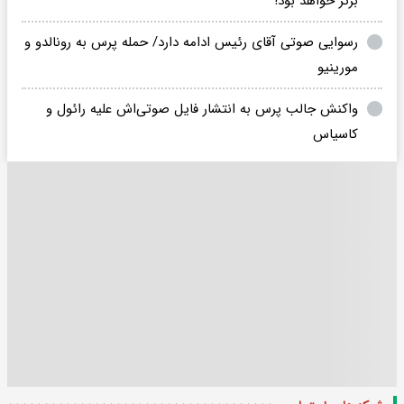
برتر خواهد بود!
رسوایی صوتی آقای رئیس ادامه دارد/ حمله پرس به رونالدو و
مورینیو
واکنش جالب پرس به انتشار فایل صوتی‌اش علیه رائول و
کاسیاس