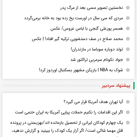
نخستین تصویر مسی بعد از مرگ پدر
مردی که سی سال در اورست یخ زده بود به خانه برمی‌گردد
همسر پورعلی گنجی با لباس عروس/ عکس
محمد صلاح در صف دستشویی ترکیه گیر افتاد! | عکس
تولد دوباره سوباسا در مازندران!
جواد نکونام سرمربی تراکتور شد
شوک به NBA | بازیکن مشهور بسکتبال اوردوز کرد!
پیشنهاد سردبیر
آیا تهران هدف آمریکا قرار می گیرد؟
اگر این اقدامات را نکنیم حملات پیاپی آمریکا به ایران حتمی است
یک چهارم کودکان ایرانی از تحصیل بازمانده اند/بهزیستی در پرونده
قتل مهسا شاکی است/ اگر آزار یک کودک را ببینید و گزارش ندهید،