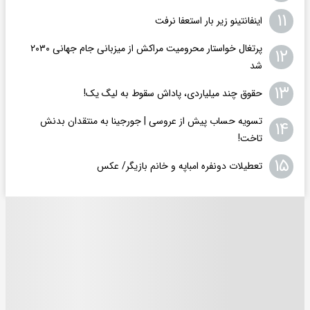
۱۱
اینفانتینو زیر بار استعفا نرفت
پرتغال خواستار محرومیت مراکش از میزبانی جام جهانی ۲۰۳۰
۱۲
شد
۱۳
حقوق چند میلیاردی، پاداش سقوط به لیگ یک!
تسویه حساب پیش از عروسی | جورجینا به منتقدان بدنش
۱۴
تاخت!
۱۵
تعطیلات دونفره امباپه و خانم بازیگر/ عکس