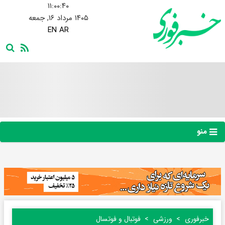
۱۱:۰۰:۴۱
۱۴۰۵ مرداد ۱۶, جمعه
EN
AR
منو
خبرفوری
ورزشی
فوتبال و فوتسال