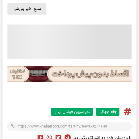
منبع:
خبر ورزشی
جام جهانی
فدراسیون فوتبال ایران
با دوستان خود به اشتراک بگذارید: