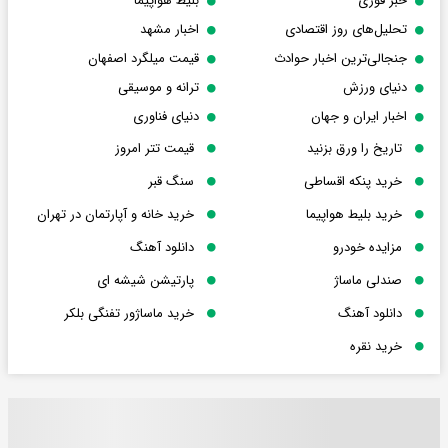
خبر فوری
بلیط هواپیما
تحلیل‌های روز اقتصادی
اخبار مشهد
جنجالی‌ترین اخبار حوادث
قیمت میلگرد اصفهان
دنیای ورزش
ترانه و موسیقی
اخبار ایران و جهان
دنیای فناوری
تاریخ را ورق بزنید
قیمت تتر امروز
خرید پنکه اقساطی
سنگ قبر
خرید بلیط هواپیما
خرید خانه و آپارتمان در تهران
مزایده خودرو
دانلود آهنگ
صندلی ماساژ
پارتیشن شیشه ای
دانلود آهنگ
خرید ماساژور تفنگی بلکر
خرید نقره