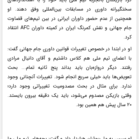
سختگیرانه داوری در مسابقات بین‌المللی وفق دهند. او
همچنین از عدم حضور داوران ایرانی در بین تیم‌های قضاوت
جام جهانی و نقش کمرنگ ایران در کمیته داوران AFC انتقاد
کرد.
او در ابتدا در خصوص تغییرات قوانین داوری جام جهانی گفت:
با اعضای تیم ملی هم کلاس داشتیم و آقای دانیال مرادی
رفتند. دیگر دروازه‌بان باید بداند پنج ثانیه تمام... بحث
تعویض‌ها باید خیلی سریع انجام شود. تغییرات آنچنانی وجود
ندارد. برای مثال در بحث مصدومیت تغییراتی وجود دارد؛
وقتی بازیکن مصدوم می‌شود، باید یک دقیقه بیرون بایستد.
۲۰ سال پیش هم همین بود.
او سپس به ملی‌پوشان هشدار داد و گفت: بچه‌های تیم ملی ما