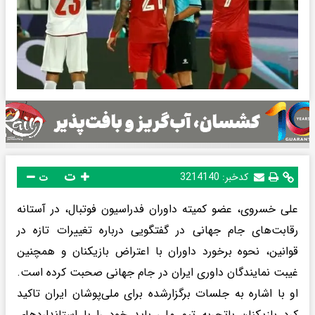
ت
کدخبر:
3214140
ت
علی خسروی، عضو کمیته داوران فدراسیون فوتبال، در آستانه
رقابت‌های جام جهانی در گفتگویی درباره تغییرات تازه در
قوانین، نحوه برخورد داوران با اعتراض بازیکنان و همچنین
غیبت نمایندگان داوری ایران در جام جهانی صحبت کرده است.
او با اشاره به جلسات برگزارشده برای ملی‌پوشان ایران تاکید
کرد بازیکنان باتجربه تیم ملی باید خود را با استانداردهای