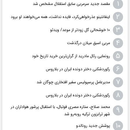
۱
مقصد جدید سرمربی سابق استقلال مشخص شد
۲
اینفانتینو عذرخواهی‌کرد، فایده نداشت، همه می‌خواهند او برود
۳
۱۰ خوشحالی گل زودتر از موعد/ ویدئو
۴
مربی اسبق میلان درگذشت
۵
رونمایی رئال مادرید از گران‌ترین خرید تاریخ خود
۶
رکوردشکنی دختر دونده ایران در بلاروس
۷
مدیرعامل پرسپولیس سفیر افتخاری چوگان شد
۸
رکوردشکنی دختر دونده ایران در بلاروس
محمد صلاح، ستاره مصری فوتبال، با استقبال پرشور هواداران در
۹
شهر ترابزون ترکیه روبه‌رو شد
۱۰
پوشش جدید رونالدو