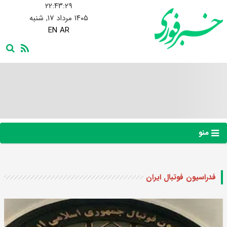
۲۲:۴۳:۳۰
۱۴۰۵ مرداد ۱۷, شنبه
EN
AR
منو
فدراسیون فوتبال ایران