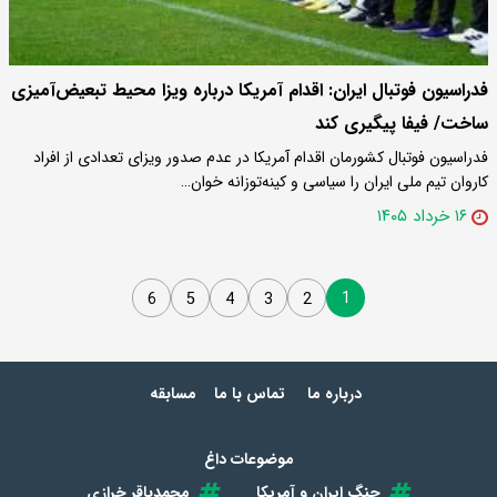
فدراسیون فوتبال ایران: اقدام آمریکا درباره ویزا محیط تبعیض‌آمیزی
ساخت/ فیفا پیگیری کند
فدراسیون فوتبال کشورمان اقدام آمریکا در عدم صدور ویزای تعدادی از افراد
کاروان تیم ملی ایران را سیاسی و کینه‌توزانه خوان…
۱۶ خرداد ۱۴۰۵
1
6
5
4
3
2
درباره ما
تماس با ما
مسابقه
موضوعات داغ
جنگ ایران و آمریکا
محمدباقر خرازی