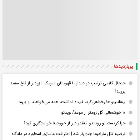
پربازدید‌ها
جنجال کلامی ترامپ در دیدار با قهرمانان المپیک | زودتر از کاخ سفید
بروید!
اینفانتینو عذرخواهی‌کرد، فایده نداشت، همه می‌خواهند او برود
۱۰ خوشحالی گل زودتر از موعد/ ویدئو
چرا کریستیانو رونالدو اینقدر دیر از جورجینا خواستگاری کرد؟
فرضیه قتل مارادونا جدی‌تر شد | اعترافات ماساژور اسطوره در دادگاه