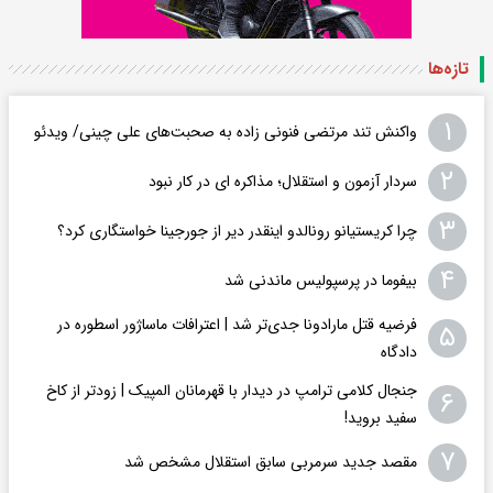
تازه‌ها
۱
واکنش تند مرتضی فنونی زاده به صحبت‌های علی چینی/ ویدئو
۲
سردار آزمون و استقلال؛ مذاکره ای در کار نبود
۳
چرا کریستیانو رونالدو اینقدر دیر از جورجینا خواستگاری کرد؟
۴
بیفوما در پرسپولیس ماندنی شد
فرضیه قتل مارادونا جدی‌تر شد | اعترافات ماساژور اسطوره در
۵
دادگاه
جنجال کلامی ترامپ در دیدار با قهرمانان المپیک | زودتر از کاخ
۶
سفید بروید!
۷
مقصد جدید سرمربی سابق استقلال مشخص شد