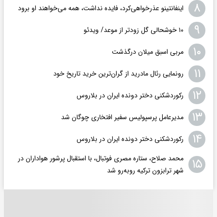
۸
اینفانتینو عذرخواهی‌کرد، فایده نداشت، همه می‌خواهند او برود
۹
۱۰ خوشحالی گل زودتر از موعد/ ویدئو
۱۰
مربی اسبق میلان درگذشت
۱۱
رونمایی رئال مادرید از گران‌ترین خرید تاریخ خود
۱۲
رکوردشکنی دختر دونده ایران در بلاروس
۱۳
مدیرعامل پرسپولیس سفیر افتخاری چوگان شد
۱۴
رکوردشکنی دختر دونده ایران در بلاروس
محمد صلاح، ستاره مصری فوتبال، با استقبال پرشور هواداران در
۱۵
شهر ترابزون ترکیه روبه‌رو شد