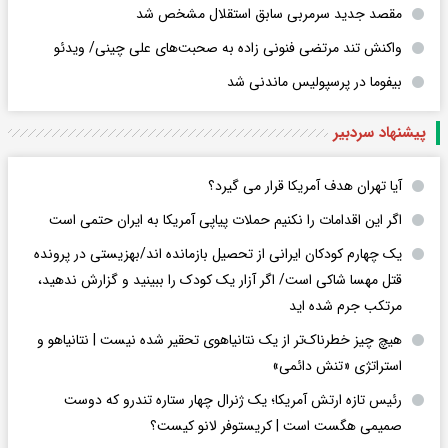
مقصد جدید سرمربی سابق استقلال مشخص شد
واکنش تند مرتضی فنونی زاده به صحبت‌های علی چینی/ ویدئو
بیفوما در پرسپولیس ماندنی شد
پیشنهاد سردبیر
آیا تهران هدف آمریکا قرار می گیرد؟
اگر این اقدامات را نکنیم حملات پیاپی آمریکا به ایران حتمی است
یک چهارم کودکان ایرانی از تحصیل بازمانده اند/بهزیستی در پرونده
قتل مهسا شاکی است/ اگر آزار یک کودک را ببینید و گزارش ندهید،
مرتکب جرم شده اید
هیچ چیز خطرناک‌تر از یک نتانیاهوی تحقیر شده نیست | نتانیاهو و
استراتژی «تنش دائمی»
رئیس تازه ارتش آمریکا؛ یک ژنرال چهار ستاره تندرو که دوست
صمیمی هگست است | کریستوفر لانو کیست؟