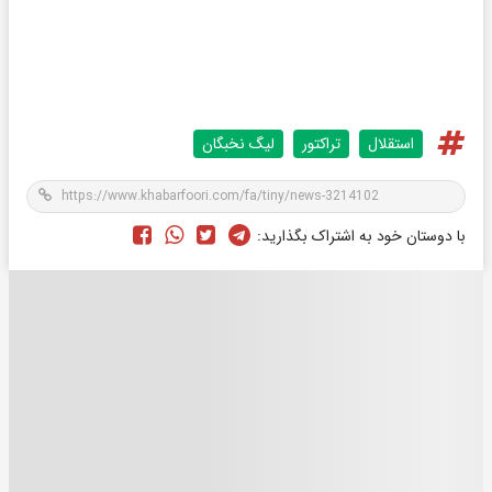
استقلال
تراکتور
لیگ نخبگان
با دوستان خود به اشتراک بگذارید: