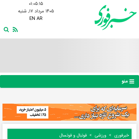
۰۱:۰۵:۱۶
۱۴۰۵ مرداد ۱۷, شنبه
EN
AR
منو
خبرفوری
ورزشی
فوتبال و فوتسال