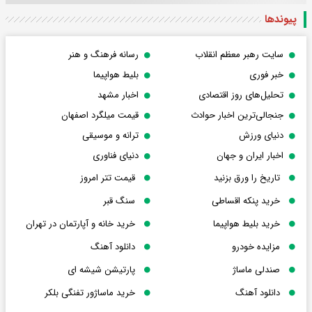
پیوندها
سایت رهبر معظم انقلاب
رسانه فرهنگ و هنر
خبر فوری
بلیط هواپیما
تحلیل‌های روز اقتصادی
اخبار مشهد
جنجالی‌ترین اخبار حوادث
قیمت میلگرد اصفهان
دنیای ورزش
ترانه و موسیقی
اخبار ایران و جهان
دنیای فناوری
تاریخ را ورق بزنید
قیمت تتر امروز
خرید پنکه اقساطی
سنگ قبر
خرید بلیط هواپیما
خرید خانه و آپارتمان در تهران
مزایده خودرو
دانلود آهنگ
صندلی ماساژ
پارتیشن شیشه ای
دانلود آهنگ
خرید ماساژور تفنگی بلکر