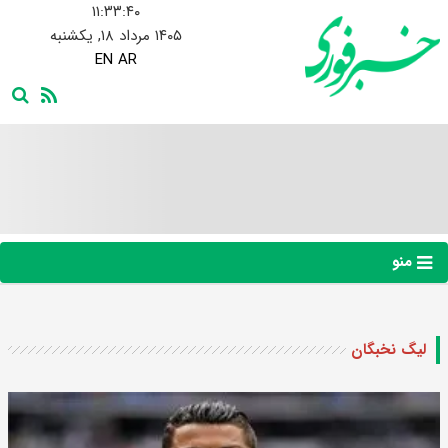
۱۱:۳۳:۴۱
۱۴۰۵ مرداد ۱۸, یکشنبه
EN
AR
منو
لیگ نخبگان