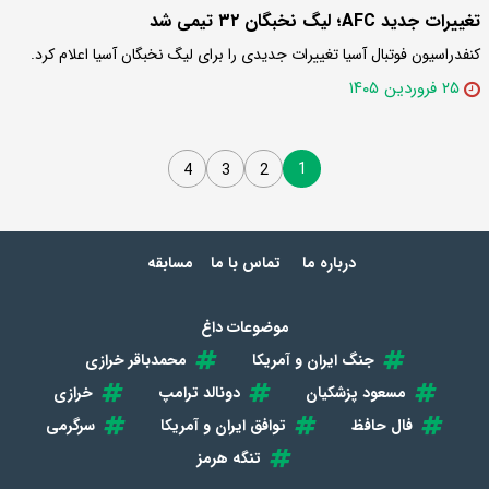
تغییرات جدید AFC؛ لیگ نخبگان ۳۲ تیمی شد
کنفدراسیون فوتبال آسیا تغییرات جدیدی را برای لیگ نخبگان آسیا اعلام کرد.
۲۵ فروردین ۱۴۰۵
1
4
3
2
درباره ما
تماس با ما
مسابقه
موضوعات داغ
جنگ ایران و آمریکا
محمدباقر خرازی
مسعود پزشکیان
دونالد ترامپ
خرازی
فال حافظ
توافق ایران و آمریکا
سرگرمی
تنگه هرمز