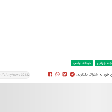
جام جهانی
دونالد ترامپ
ن خود به اشتراک بگذارید: