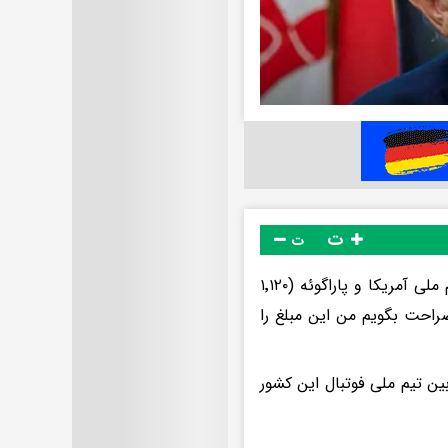
ت
ت
رئیس‌جمهور آمریکا گفت: نمی دانستم که قیمت بلیت بازی افتتاحیه بین تیم ملی آمریکا و پاراگوئه (۱٬۱۲۰
صراحت بگویم من این مبلغ را
فتتاحیه در آمریکا بین تیم ملی فوتبال این کشور