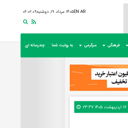
AR
EN
۱۴۰۵ مرداد ۱۹, دوشنبه
۰۶:۰۲:۱۰
فرهنگی
سرگرمی
به روایت شما
چندرسانه ای
۱۷ اردیبهشت ۱۴۰۵ ۲۳:۳۷