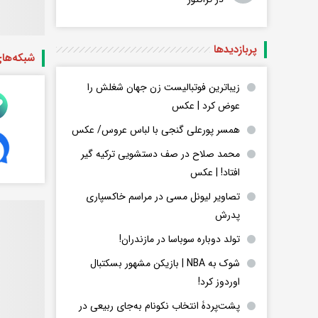
پربازدید‌ها
شبکه‌ها
زیباترین فوتبالیست زن جهان شغلش را
عوض کرد | عکس
همسر پورعلی گنجی با لباس عروس/ عکس
محمد صلاح در صف دستشویی ترکیه گیر
افتاد! | عکس
تصاویر لیونل مسی در مراسم خاکسپاری
پدرش
تولد دوباره سوباسا در مازندران!
شوک به NBA | بازیکن مشهور بسکتبال
اوردوز کرد!
پشت‌پردۀ انتخاب نکونام به‌جای ربیعی در