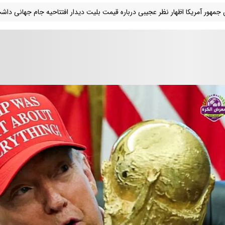
جمهور آمریکا اظهار نظر عجیبی درباره قیمت بلیت دیدار افتتاحیه جام جهانی داش