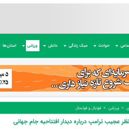
ماعی
حوادث
سبک زندگی
دانش
ورزشی
استان‌ها
ی
ورزشی
فوتبال و فوتسال
نظر عجیب ترامپ درباره دیدار افتتاحیه جام جهانی