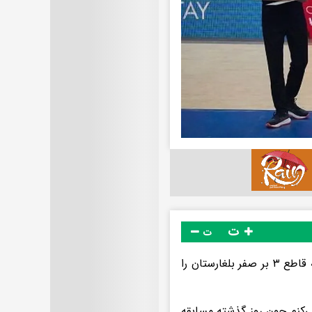
ت
ت
تیم ملی ایران در آخرین مسابقه خود از مرحله مقدماتی لیگ ملت‌ها با نتیجه قاطع ۳ بر صفر بلغارستان را
می‌کنم چون روز گذشته مسابقه