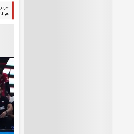
سرمرب
هر کار