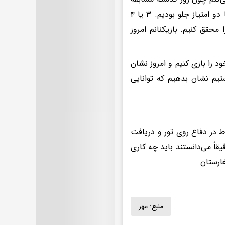
سختی داشتیم و ست اول را در حالی واگذار کردیم که تمام طول ست یک یا دو امتیاز جلو بودیم. ۳ یا ۴
نتوانستیم این کار را محقق کنیم. بازیکنانم امروز
د را بازی کنیم و امروز نشان
تیم نشان بدهیم که توانایی
ط در دفاع روی تور و دریافت
یقاً می‌دانستند باید چه کاری
ارستان.
منبع:
مهر