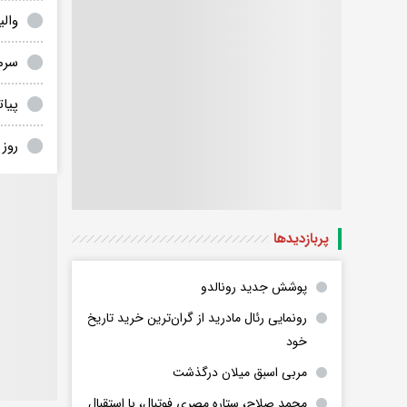
والیبال ایران
سرمر
پیا
روز
پربازدید‌ها
پوشش جدید رونالدو
رونمایی رئال مادرید از گران‌ترین خرید تاریخ
خود
مربی اسبق میلان درگذشت
محمد صلاح، ستاره مصری فوتبال، با استقبال