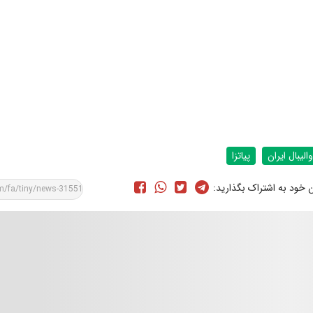
والیبال ایران
پیاتزا
ن خود به اشتراک بگذارید: