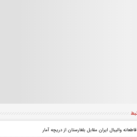
تبط
قاطعانه والیبال ایران مقابل بلغارستان از دریچه آمار