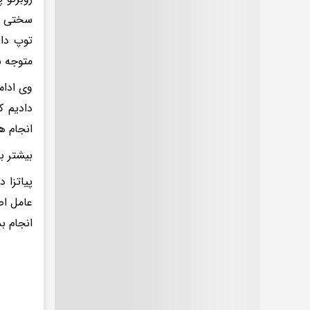
متوجه ش
وی ادام
دادیم ک
انجام هر
بیشتر بخ
پیاتزا 
عامل اص
انجام ب