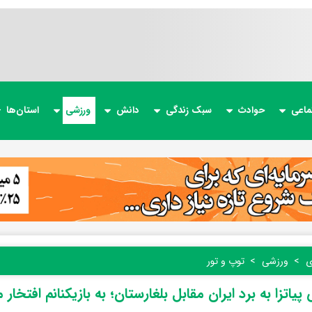
ماعی
حوادث
سبک زندگی
دانش
ورزشی
استان‌ها
ی
ورزشی
توپ و تور
پیاتزا به برد ایران مقابل بلغارستان؛ به بازیکنانم افتخار 